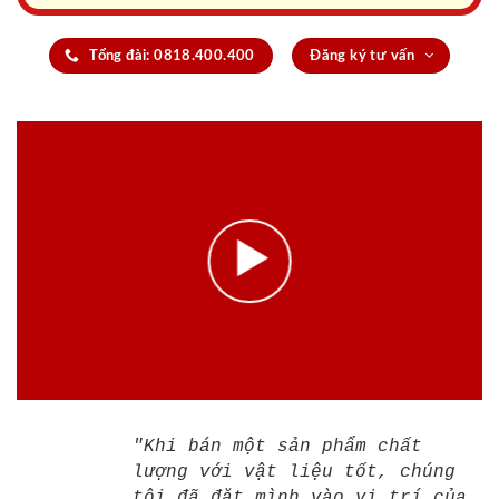
Tổng đài: 0818.400.400
Đăng ký tư vấn
"Khi bán một sản phẩm chất
lượng với vật liệu tốt, chúng
tôi đã đặt mình vào vị trí của