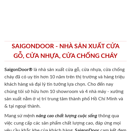
SAIGONDOOR - NHÀ SẢN XUẤT CỬA
GỖ, CỬA NHỰA, CỬA CHỐNG CHÁY
SaigonDoor®
là nhà sản xuất cửa gỗ, cửa nhựa, cửa chống
cháy
đã có uy tín hơn 10 năm trên thị trường và hàng triệu
khách hàng và đại lý tin tưởng lựa chọn. Cho đến nay
chúng tôi sở hữu hơn 10 showroom và 4 nhà máy - xưởng
sản xuất nằm ở vị trí trung tâm thành phố Hồ Chí Minh và
& tại ngoại thành.
Mang sứ mệnh
nâng cao chất lượng cuộc sống
thông qua
việc cung cấp các sản phẩm chất lượng cao, đáp ứng mọi
yêu cầu khắc khe của khách hàng.
SaigonDoor
cam kết đem