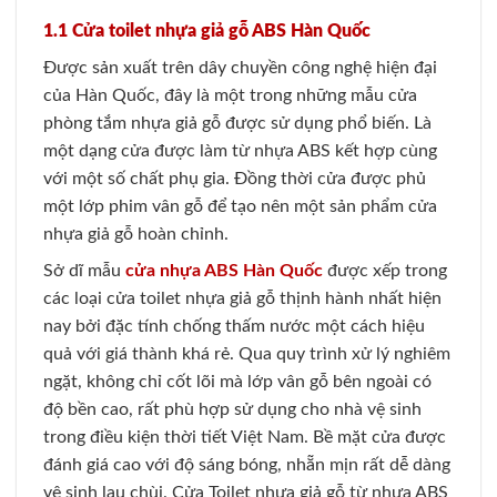
1.1 Cửa toilet nhựa giả gỗ ABS Hàn Quốc
Được sản xuất trên dây chuyền công nghệ hiện đại
của Hàn Quốc, đây là một trong những mẫu cửa
phòng tắm nhựa giả gỗ được sử dụng phổ biến. Là
một dạng cửa được làm từ nhựa ABS kết hợp cùng
với một số chất phụ gia. Đồng thời cửa được phủ
một lớp phim vân gỗ để tạo nên một sản phẩm cửa
nhựa giả gỗ hoàn chỉnh.
Sở dĩ mẫu
cửa nhựa ABS Hàn Quốc
được xếp trong
các loại cửa toilet nhựa giả gỗ thịnh hành nhất hiện
nay bởi đặc tính chống thấm nước một cách hiệu
quả với giá thành khá rẻ. Qua quy trình xử lý nghiêm
ngặt, không chỉ cốt lõi mà lớp vân gỗ bên ngoài có
độ bền cao, rất phù hợp sử dụng cho nhà vệ sinh
trong điều kiện thời tiết Việt Nam. Bề mặt cửa được
đánh giá cao với độ sáng bóng, nhẵn mịn rất dễ dàng
vệ sinh lau chùi. Cửa Toilet nhựa giả gỗ từ nhựa ABS