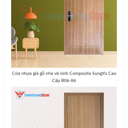
Cửa nhựa giả gỗ nhà vệ sinh Composite SungYu Cao
Cấp B06-86