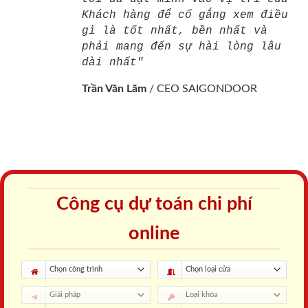
Khách hàng để cố gắng xem điều
gì là tốt nhất, bền nhất và
phải mang đến sự hài lòng lâu
dài nhất"
Trần Văn Lãm
/
CEO SAIGONDOOR
Công cụ dự toán chi phí
online