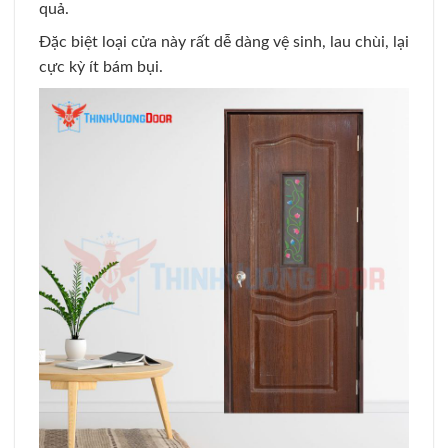
quả.
Đặc biệt loại cửa này rất dễ dàng vệ sinh, lau chùi, lại
cực kỳ ít bám bụi.