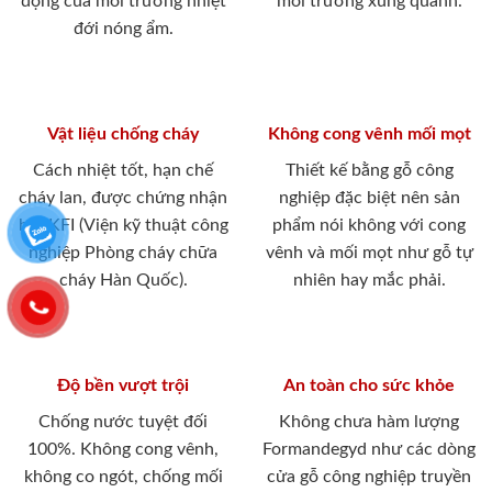
động của môi trường nhiệt
môi trường xung quanh.
đới nóng ẩm.
Vật liệu chống cháy
Không cong vênh mối mọt
Cách nhiệt tốt, hạn chế
Thiết kế bằng gỗ công
cháy lan, được chứng nhận
nghiệp đặc biệt nên sản
bởi KFI (Viện kỹ thuật công
phẩm nói không với cong
nghiệp Phòng cháy chữa
vênh và mối mọt như gỗ tự
cháy Hàn Quốc).
nhiên hay mắc phải.
Độ bền vượt trội
An toàn cho sức khỏe
Chống nước tuyệt đối
Không chưa hàm lượng
100%. Không cong vênh,
Formandegyd như các dòng
không co ngót, chống mối
cửa gỗ công nghiệp truyền