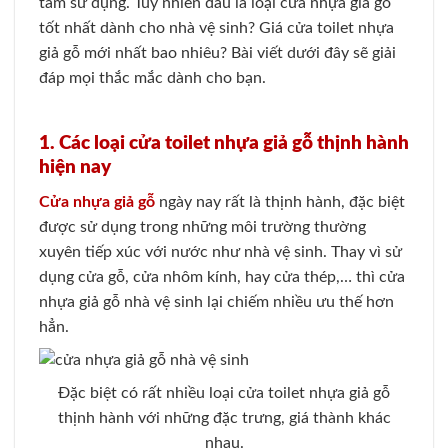
tâm sử dụng. Tuy nhiên đâu là loại cửa nhựa giả gỗ
tốt nhất dành cho nhà vệ sinh? Giá cửa toilet nhựa
giả gỗ mới nhất bao nhiêu? Bài viết dưới đây sẽ giải
đáp mọi thắc mắc dành cho bạn.
1. Các loại cửa toilet nhựa giả gỗ thịnh hành
hiện nay
Cửa nhựa giả gỗ
ngày nay rất là thịnh hành, đặc biệt
được sử dụng trong những môi trường thường
xuyên tiếp xúc với nước như nhà vệ sinh. Thay vì sử
dụng cửa gỗ, cửa nhôm kính, hay cửa thép,… thì cửa
nhựa giả gỗ nhà vệ sinh lại chiếm nhiều ưu thế hơn
hẳn.
Đặc biệt có rất nhiều loại cửa toilet nhựa giả gỗ
thịnh hành với những đặc trưng, giá thành khác
nhau.