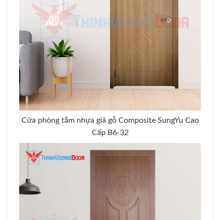
Cửa phòng tắm nhựa giả gỗ Composite SungYu Cao
Cấp B6-32