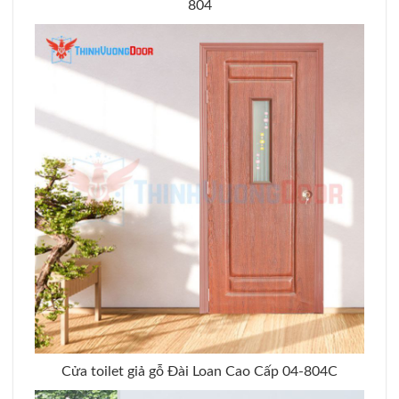
804
Cửa toilet giả gỗ Đài Loan Cao Cấp 04-804C