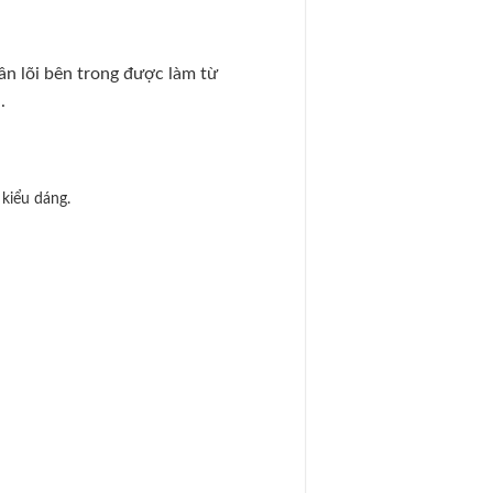
n lõi bên trong được làm từ
.
kiểu dáng.