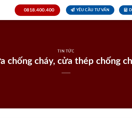
0818.400.400
YÊU CẦU TƯ VẤN
D
TIN TỨC
ửa chống cháy, cửa thép chống ch