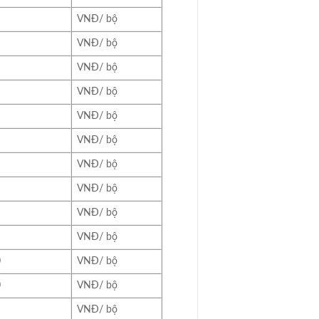
VNĐ/ bộ
VNĐ/ bộ
VNĐ/ bộ
VNĐ/ bộ
VNĐ/ bộ
VNĐ/ bộ
VNĐ/ bộ
VNĐ/ bộ
VNĐ/ bộ
VNĐ/ bộ
0
VNĐ/ bộ
0
VNĐ/ bộ
VNĐ/ bộ