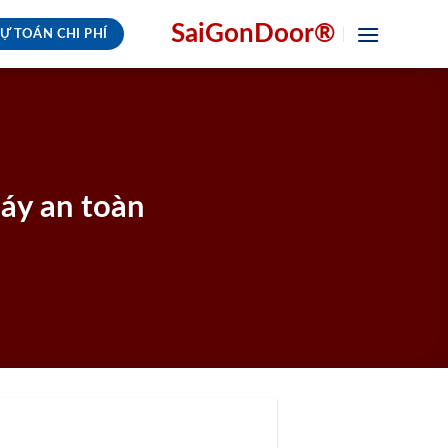
SaiGonDoor®
Ự TOÁN CHI PHÍ
áy an toàn