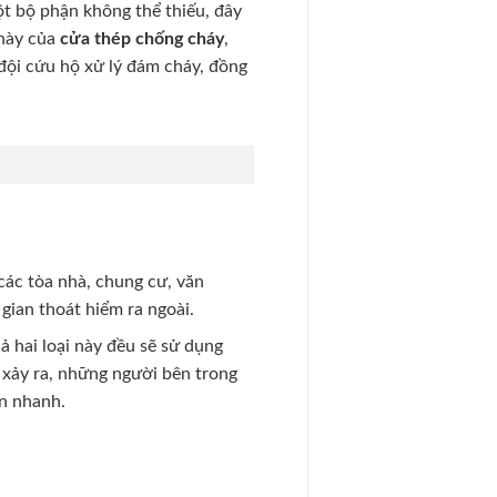
t bộ phận không thể thiếu, đây
 này của
cửa thép chống cháy
,
 đội cứu hộ xử lý đám cháy, đồng
 các tòa nhà, chung cư, văn
gian thoát hiểm ra ngoài.
 hai loại này đều sẽ sử dụng
 xảy ra, những người bên trong
an nhanh.