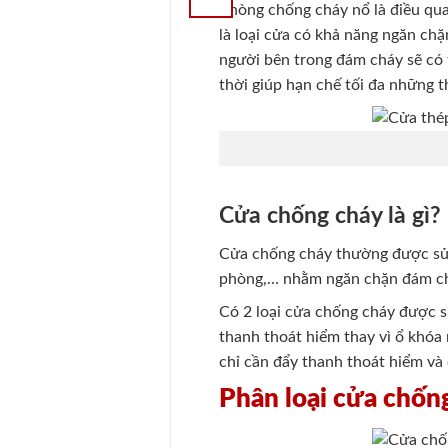
Phòng chống cháy nổ là điều qua
là loại cửa có khả năng ngăn ch
người bên trong đám cháy sẽ có t
thời giúp hạn chế tối đa những th
Cửa chống cháy là gì?
Cửa chống cháy thường được sử dụ
phòng,… nhằm ngăn chặn đám cháy
Có 2 loại cửa chống cháy được s
thanh thoát hiểm thay vì ổ khóa
chỉ cần đẩy thanh thoát hiểm và 
Phân loại cửa chốn