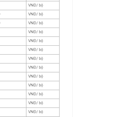
VNĐ/ bộ
0
VNĐ/ bộ
0
VNĐ/ bộ
VNĐ/ bộ
VNĐ/ bộ
VNĐ/ bộ
VNĐ/ bộ
VNĐ/ bộ
VNĐ/ bộ
VNĐ/ bộ
VNĐ/ bộ
VNĐ/ bộ
VNĐ/ bộ