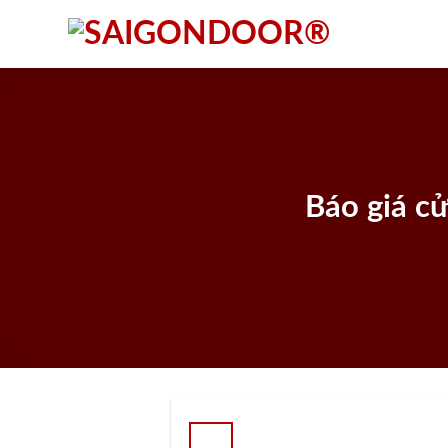
Skip
to
content
Báo giá c