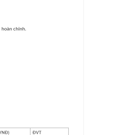
 hoàn chỉnh.
VNĐ)
ĐVT