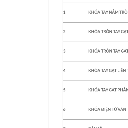
1
KHÓA TAY NẮM TR
2
KHÓA TRÒN TAY GẠ
3
KHÓA TRÒN TAY GẠT
4
KHÓA TAY GẠT LIỀN
5
KHÓA TAY GẠT PHÂ
6
KHÓA ĐIỆN TỬ VÂN 