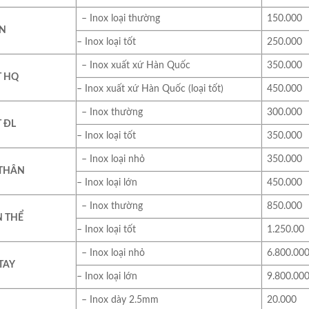
– Inox loại thường
150.000
ÒN
– Inox loại tốt
250.000
– Inox xuất xứ Hàn Quốc
350.000
T HQ
– Inox xuất xứ Hàn Quốc (loại tốt)
450.000
– Inox thường
300.000
 ĐL
– Inox loại tốt
350.000
– Inox loại nhỏ
350.000
 THÂN
– Inox loại lớn
450.000
– Inox thường
850.000
N THỂ
– Inox loại tốt
1.250.00
– Inox loại nhỏ
6.800.00
TAY
– Inox loại lớn
9.800.00
– Inox dày 2.5mm
20.000