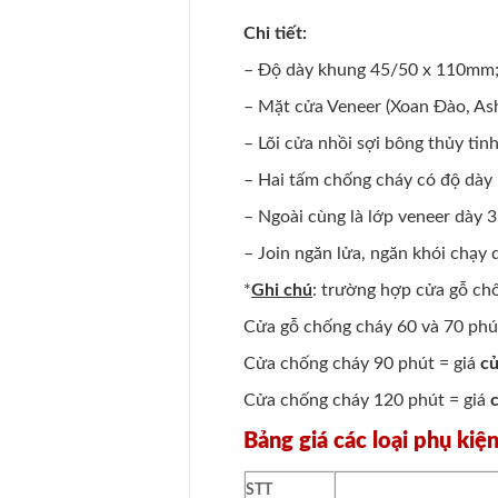
Chi tiết:
– Độ dày khung 45/50 x 110mm; 
– Mặt cửa Veneer (Xoan Đào, As
– Lõi cửa nhồi sợi bông thủy tin
– Hai tấm chống cháy có độ dày 5
– Ngoài cùng là lớp veneer dày 
– Join ngăn lửa, ngăn khói chạy
*
Ghi chú
: trường hợp cửa gỗ chố
Cửa gỗ chống cháy 60 và 70 phú
Cửa chống cháy 90 phút = giá
cử
Cửa chống cháy 120 phút = giá
Bảng giá các loại phụ kiệ
STT