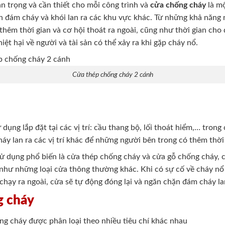
n trọng và cần thiết cho mỗi công trình và
cửa chống cháy
là mộ
ặn đám cháy và khói lan ra các khu vực khác. Từ những khả năng
hêm thời gian và cơ hội thoát ra ngoài, cũng như thời gian cho
iệt hại về người và tài sản có thể xảy ra khi gặp cháy nổ.
Cửa thép chống cháy 2 cánh
ng lắp đặt tại các vị trí: cầu thang bộ, lối thoát hiểm,… trong
 lan ra các vị trí khác để những người bên trong có thêm thời 
ử dụng phổ biến là cửa thép chống cháy và cửa gỗ chống cháy, cả
 như những loại cửa thông thường khác. Khi có sự cố về cháy nổ
chạy ra ngoài, cửa sẽ tự động đóng lại và ngăn chặn đám cháy l
g cháy