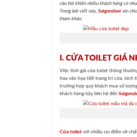
câu hỏi khiến nhiều khách hàng có nhu 
Trong bài viết này,
Saigondoor
xin ch
tham khảo.
I. CỬA TOILET GIÁ 
Việc tính giá cửa toilet thông thườn
hoa văn họa tiết trang trí cửa, kích
trường hợp quý khách mua số lượng n
khách hàng hãy liên hệ đến
Saigond
Cửa toilet
với nhiều ưu điểm về chấ