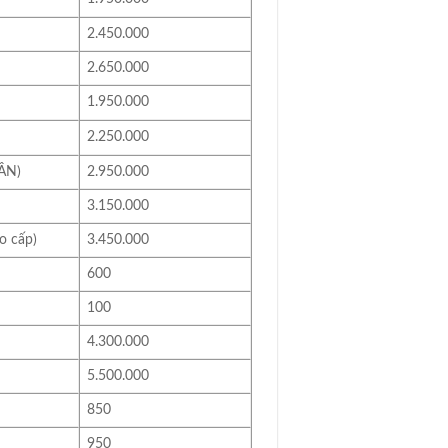
2.450.000
2.650.000
1.950.000
2.250.000
ÂN)
2.950.000
3.150.000
o cấp)
3.450.000
600
100
4.300.000
5.500.000
850
950