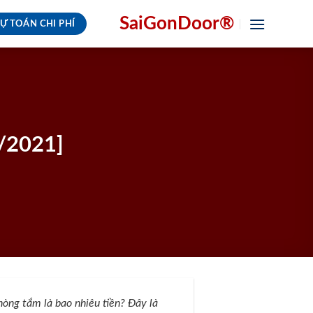
SaiGonDoor®
Ự TOÁN CHI PHÍ
/2021]
hòng tắm là bao nhiêu tiền? Đây là