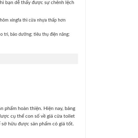
thì bạn dễ thấy được sự chênh lệch
nhôm xingfa thì cửa nhựa thấp hơn
o trì, bảo dưỡng; tiêu thụ điện năng;
ản phẩm hoàn thiện. Hiện nay, bảng
ược cụ thể con số về giá cửa toilet
ể sở hữu được sản phẩm có giá tốt.