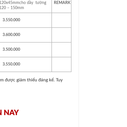
120x45mmcho dầy tường
REMARK
120 – 150mm
3.550.000
3.600.000
3.500.000
3.550.000
ẩm được giảm thiểu đáng kể. Tuy
ỆN NAY