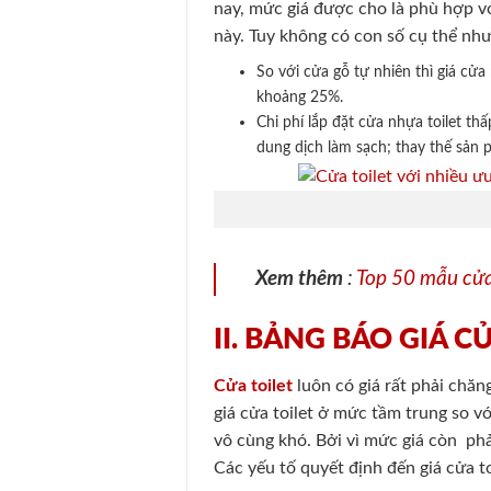
nay, mức giá được cho là phù hợp v
này. Tuy không có con số cụ thể như
So với cửa gỗ tự nhiên thì giá c
khoảng 25%.
Chi phí lắp đặt cửa nhựa toilet th
dung dịch làm sạch; thay thế sản 
Xem thêm
:
Top 50 mẫu cửa
II. BẢNG BÁO GIÁ C
Cửa toilet
luôn có giá rất phải chă
giá cửa toilet ở mức tầm trung so vớ
vô cùng khó. Bởi vì mức giá còn phả
Các yếu tố quyết định đến giá cửa toi