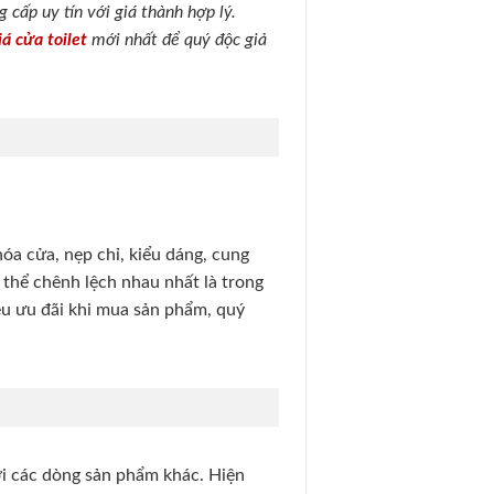
 cấp uy tín với giá thành hợp lý.
iá cửa toilet
mới nhất để quý độc giả
hóa cửa, nẹp chỉ, kiểu dáng, cung
 thể chênh lệch nhau nhất là trong
iều ưu đãi khi mua sản phẩm, quý
ới các dòng sản phẩm khác. Hiện