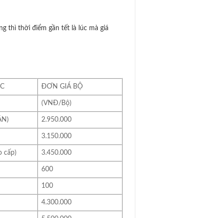
 thì thời điểm gần tết là lúc mà giá
́C
ĐƠN GIÁ BỘ
(VNĐ/Bộ)
ÂN)
2.950.000
3.150.000
o cấp)
3.450.000
600
100
4.300.000