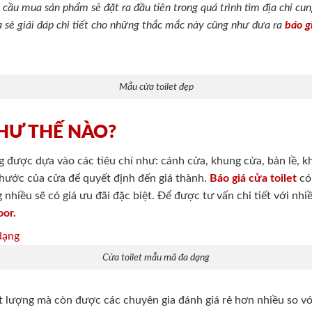
cầu mua sản phẩm sẽ đặt ra đầu tiên trong quá trình tìm địa chỉ cung
ia sẻ giải đáp chi tiết cho những thắc mắc này cũng như đưa ra
báo g
Mẫu cửa toilet đẹp
NHƯ THẾ NÀO?
g được dựa vào các tiêu chí như: cánh cửa, khung cửa, bản lề, k
 thước của cửa để quyết định đến giá thành.
Báo giá cửa toilet
có
hiều sẽ có giá ưu đãi đặc biệt. Để được tư vấn chi tiết với nh
oor.
Cửa toilet mẫu mã đa dạng
t lượng mà còn được các chuyên gia đánh giá rẻ hơn nhiều so v