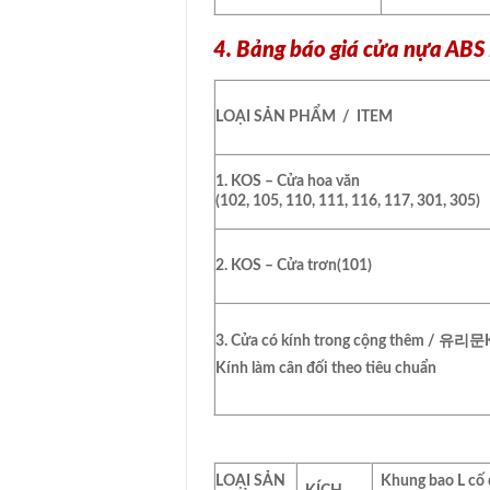
4. Bảng báo giá cửa nựa AB
LOẠI SẢN PHẨM / ITEM
1. KOS –
Cửa hoa văn
(102, 105, 110, 111, 116, 117, 301, 305)
2. KOS – Cửa trơn
(101)
3. Cửa có kính trong cộng thêm / 유리문
Kính làm cân đối theo tiêu chuẩn
LOẠI SẢN
Khung bao L cố 