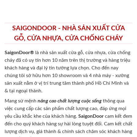
SAIGONDOOR - NHÀ SẢN XUẤT CỬA
GỖ, CỬA NHỰA, CỬA CHỐNG CHÁY
SaigonDoor®
là nhà sản xuất cửa gỗ, cửa nhựa, cửa chống
cháy
đã có uy tín hơn 10 năm trên thị trường và hàng triệu
khách hàng và đại lý tin tưởng lựa chọn. Cho đến nay
chúng tôi sở hữu hơn 10 showroom và 4 nhà máy - xưởng
sản xuất nằm ở vị trí trung tâm thành phố Hồ Chí Minh và
& tại ngoại thành.
Mang sứ mệnh
nâng cao chất lượng cuộc sống
thông qua
việc cung cấp các sản phẩm chất lượng cao, đáp ứng mọi
yêu cầu khắc khe của khách hàng.
SaigonDoor
cam kết đem
đến cho quý khách hàng sự hài lòng tuyệt đối. Cam kết chất
lượng dịch vụ, giá thành & chính sách chăm sóc khách hàng