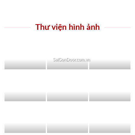
Thư viện hình ảnh
SaiGonDoor.com.vn