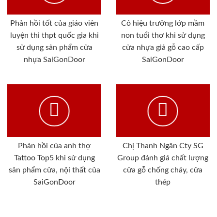
Phản hồi tốt của giáo viên
Cô hiệu trưởng lớp mầm
luyện thi thpt quốc gia khi
non tuổi thơ khi sử dụng
sử dụng sản phẩm cửa
cửa nhựa giả gỗ cao cấp
nhựa SaiGonDoor
SaiGonDoor
Phản hồi của anh thợ
Chị Thanh Ngân Cty SG
Tattoo Top5 khi sử dụng
Group đánh giá chất lượng
sản phẩm cửa, nội thất của
cửa gỗ chống cháy, cửa
SaiGonDoor
thép