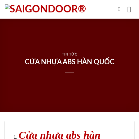
Skip
to
content
TIN TỨC
CỬA NHỰA ABS HÀN QUỐC
Cửa nhựa abs hàn