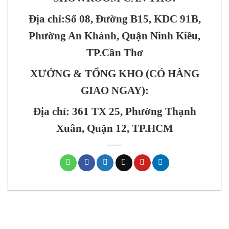
Địa chỉ:
Số 08, Đường B15, KDC 91B,
Phường An Khánh
, Quận Ninh Kiều,
TP.Cần Thơ
XƯỞNG & TỔNG KHO (CÓ HÀNG
GIAO NGAY):
Địa chỉ: 361 TX 25, Phường Thạnh
Xuân, Quận 12, TP.HCM