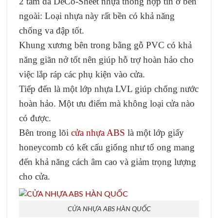
2 tấm da DeCo-Sheet nhựa thông hợp tín ở bên
ngoài: Loại nhựa này rất bền có khả năng
chống va đập tốt.
Khung xương bên trong bằng gỗ PVC có khả
năng giãn nở tốt nên giúp hỗ trợ hoàn hảo cho
việc lắp ráp các phụ kiện vào cửa.
Tiếp đến là một lớp nhựa LVL giúp chống nước
hoàn hảo. Một ưu điểm mà không loại cửa nào
có được.
Bên trong lõi
cửa nhựa ABS
là một lớp giấy
honeycomb có kết cấu giống như tổ ong mang
đến khả năng cách âm cao và giảm trọng lượng
cho cửa.
CỬA NHỰA ABS HÀN QUỐC