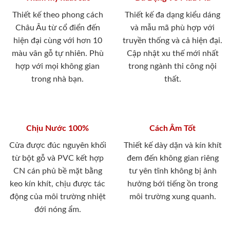
Thiết kế theo phong cách
Thiết kế đa dạng kiểu dáng
Châu Âu từ cổ điển đến
và mẫu mã phù hợp với
hiện đại cùng với hơn 10
truyền thống và cả hiện đại.
màu vân gỗ tự nhiên. Phù
Cập nhật xu thế mới nhất
hợp với mọi không gian
trong ngành thi công nội
trong nhà bạn.
thất.
Chịu Nước 100%
Cách Âm Tốt
Cửa được đúc nguyên khối
Thiết kế dày dặn và kín khít
từ bột gỗ và PVC kết hợp
đem đến không gian riêng
CN cán phủ bề mặt bằng
tư yên tĩnh không bị ảnh
keo kín khít, chịu được tác
hưởng bới tiếng ồn trong
động của môi trường nhiệt
môi trường xung quanh.
đới nóng ẩm.