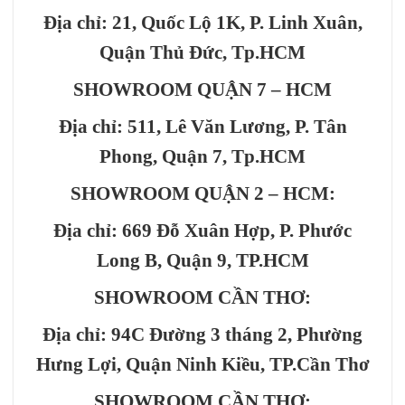
Địa chỉ: 21, Quốc Lộ 1K, P. Linh Xuân,
Quận Thủ Đức, Tp.HCM
SHOWROOM QUẬN 7 – HCM
Địa chỉ: 511, Lê Văn Lương, P. Tân
Phong, Quận 7, Tp.HCM
SHOWROOM QUẬN 2 – HCM:
Địa chỉ: 669 Đỗ Xuân Hợp, P. Phước
Long B, Quận 9, TP.HCM
SHOWROOM CẦN THƠ:
Địa chỉ: 94C Đường 3 tháng 2, Phường
Hưng Lợi, Quận Ninh Kiều, TP.Cần Thơ
SHOWROOM CẦN THƠ: