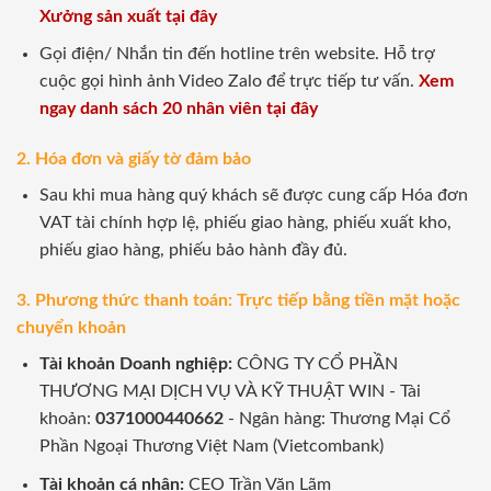
Xưởng sản xuất tại đây
Gọi điện/ Nhắn tin đến hotline trên website. Hỗ trợ
cuộc gọi hình ảnh Video Zalo để trực tiếp tư vấn.
Xem
ngay danh sách 20 nhân viên tại đây
2. Hóa đơn và giấy tờ đảm bảo
Sau khi mua hàng quý khách sẽ được cung cấp Hóa đơn
VAT tài chính hợp lệ, phiếu giao hàng, phiếu xuất kho,
phiếu giao hàng, phiếu bảo hành đầy đủ.
3. Phương thức thanh toán: Trực tiếp bằng tiền mặt hoặc
chuyển khoản
Tài khoản Doanh nghiệp:
CÔNG TY CỔ PHẦN
THƯƠNG MẠI DỊCH VỤ VÀ KỸ THUẬT WIN - Tài
khoản:
0371000440662
- Ngân hàng: Thương Mại Cổ
Phần Ngoại Thương Việt Nam (Vietcombank)
Tài khoản cá nhân:
CEO Trần Văn Lãm