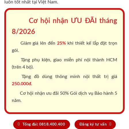
luôn tốt nhất tại Việt Nam.
Cơ hội nhận ƯU ĐÃI tháng
8/2026
Giảm giá lên đến
25%
khi thiết kế lắp đặt trọn
gói.
Tặng phụ kiện, giao miễn phí nội thành HCM
(trên 4 bộ).
Tặng đồ dùng thông minh nội thất trị giá
250.000đ.
Cơ hội nhận ưu đãi 50% Gói dịch vụ Bảo hành 5
năm.
Tổng đài: 0818.400.400
Đăng ký tư vấn