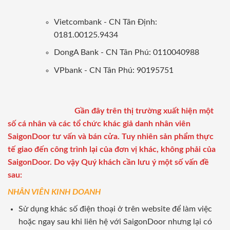
Vietcombank - CN Tân Định:
0181.00125.9434
DongA Bank - CN Tân Phú: 0110040988
VPbank - CN Tân Phú: 90195751
Gần đây trên thị trường xuất hiện một
số cá nhân và các tổ chức khác giả danh nhân viên
SaigonDoor tư vấn và bán cửa. Tuy nhiên sản phẩm thực
tế giao đến công trình lại của đơn vị khác, không phải của
SaigonDoor. Do vậy Quý khách cần lưu ý một số vấn đề
sau:
NHÂN VIÊN KINH DOANH
Sử dụng khác số điện thoại ở trên website để làm việc
hoặc ngay sau khi liên hệ với SaigonDoor nhưng lại có