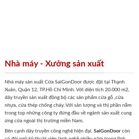
Nhà máy - Xưởng sản xuất
Nhà máy sản xuất Cửa SaiGonDoor được đặt tại Thạnh
Xuân, Quận 12, TP.Hồ Chí Minh. Với diện tích 20.000 m2,
dây truyền sản xuất đồng bộ các sản phẩm cửa gỗ ,cửa
nhựa, cửa thép chống cháy. Với sản lượng và thị phần nằm
trong top những công ty đứng đầu về ngành sản xuất cung
ứng cửa ngoài thị trường miền Nam.
Bên cạnh dây truyền công nghệ hiện đại,
SaiGonDoor
còn
có đội ngũ kỹ thuật viên lành nghề nhiều năm trong lĩnh