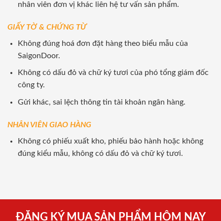
nhân viên đơn vị khác liên hệ tư vấn sản phẩm.
GIẤY TỜ & CHỨNG TỪ
Không đúng hoá đơn đặt hàng theo biểu mẫu của
SaigonDoor.
Không có dấu đỏ và chữ ký tươi của phó tổng giám đốc
công ty.
Gửi khác, sai lệch thông tin tài khoản ngân hàng.
NHÂN VIÊN GIAO HÀNG
Không có phiếu xuất kho, phiếu bảo hành hoặc không
đúng kiểu mẫu, không có dấu đỏ và chữ ký tươi.
ĐĂNG KÝ MUA SẢN PHẨM HÔM NAY