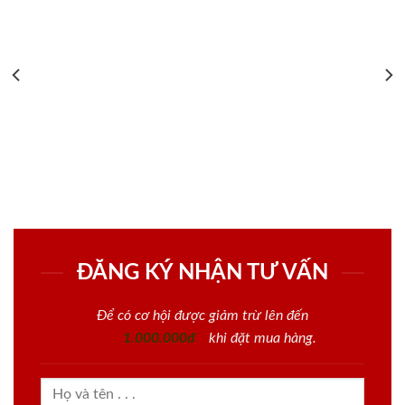
ĐĂNG KÝ NHẬN TƯ VẤN
Để có cơ hội được giảm trừ lên đến
1.000.000đ
khi đặt mua hàng.