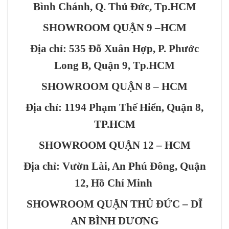
Bình Chánh, Q. Thủ Đức, Tp.HCM
SHOWROOM QUẬN 9 –HCM
Địa chỉ: 535 Đỗ Xuân Hợp, P. Phước
Long B, Quận 9, Tp.HCM
SHOWROOM QUẬN 8 – HCM
Địa chỉ: 1194 Phạm Thế Hiển, Quận 8,
TP.HCM
SHOWROOM QUẬN 12 – HCM
Địa chỉ: Vườn Lài, An Phú Đông, Quận
12, Hồ Chí Minh
SHOWROOM QUẬN THỦ ĐỨC – DĨ
AN BÌNH DƯƠNG