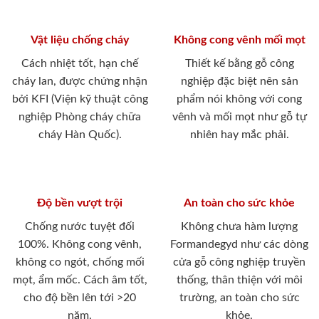
Vật liệu chống cháy
Không cong vênh mối mọt
Cách nhiệt tốt, hạn chế
Thiết kế bằng gỗ công
cháy lan, được chứng nhận
nghiệp đặc biệt nên sản
bởi KFI (Viện kỹ thuật công
phẩm nói không với cong
nghiệp Phòng cháy chữa
vênh và mối mọt như gỗ tự
cháy Hàn Quốc).
nhiên hay mắc phải.
Độ bền vượt trội
An toàn cho sức khỏe
Chống nước tuyệt đối
Không chưa hàm lượng
100%. Không cong vênh,
Formandegyd như các dòng
không co ngót, chống mối
cửa gỗ công nghiệp truyền
mọt, ẩm mốc. Cách âm tốt,
thống, thân thiện với môi
cho độ bền lên tới >20
trường, an toàn cho sức
năm.
khỏe.