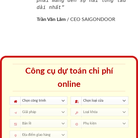
phải mang đến sự hài lòng lâu
dài nhất"
Trần Văn Lãm
/
CEO SAIGONDOOR
Công cụ dự toán chi phí
online