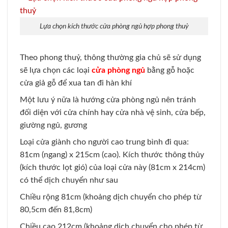
Lựa chọn kích thước cửa phòng ngủ hợp phong thuỷ
Theo phong thuỷ, thông thường gia chủ sẽ sử dụng
sẽ lựa chọn các loại
cửa phòng ngủ
bằng gỗ hoặc
cửa giả gỗ để xua tan đi hàn khí
Một lưu ý nữa là hướng cửa phòng ngủ nên tránh
đối diện với cửa chính hay cửa nhà vệ sinh, cửa bếp,
giường ngủ, gương
Loại cửa giành cho người cao trung bình đi qua:
81cm (ngang) x 215cm (cao). Kích thước thông thủy
(kích thước lọt gió) của loại cửa này (81cm x 214cm)
có thể dịch chuyển như sau
Chiều rộng 81cm (khoảng dịch chuyển cho phép từ
80,5cm đến 81,8cm)
Chiều cao 212cm (khoảng dịch chuyển cho phép từ