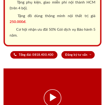
Tặng phụ kiện, giao miễn phí nội thành HCM
(trên 4 bộ).
Tặng đồ dùng thông minh nội thất trị giá
250.000đ.
Cơ hội nhận ưu đãi 50% Gói dịch vụ Bảo hành 5
năm.
Tổng đài: 0818.400.400
Đăng ký tư vấn