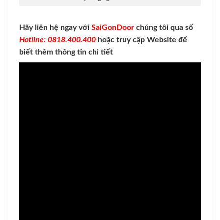
Hãy liên hệ ngay với
SaiGonDoor
chúng tôi qua số
Hotline: 0818.400.400
hoặc truy cập Website để
biết thêm thông tin chi tiết