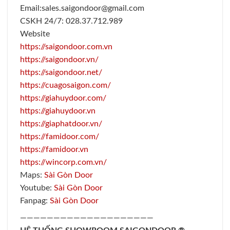
Email:sales.saigondoor@gmail.com
CSKH 24/7: 028.37.712.989
Website
https://saigondoor.com.vn
https://saigondoor.vn/
https://saigondoor.net/
https://cuagosaigon.com/
https://giahuydoor.com/
https://giahuydoor.vn
https://giaphatdoor.vn/
https://famidoor.com/
https://famidoor.vn
https://wincorp.com.vn/
Maps:
Sài Gòn Door
Youtube:
Sài Gòn Door
Fanpag:
Sài Gòn Door
————————————————————