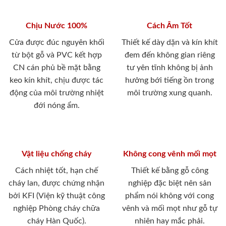
Chịu Nước 100%
Cách Âm Tốt
Cửa được đúc nguyên khối
Thiết kế dày dặn và kín khít
từ bột gỗ và PVC kết hợp
đem đến không gian riêng
CN cán phủ bề mặt bằng
tư yên tĩnh không bị ảnh
keo kín khít, chịu được tác
hưởng bới tiếng ồn trong
động của môi trường nhiệt
môi trường xung quanh.
đới nóng ẩm.
Vật liệu chống cháy
Không cong vênh mối mọt
Cách nhiệt tốt, hạn chế
Thiết kế bằng gỗ công
cháy lan, được chứng nhận
nghiệp đặc biệt nên sản
bởi KFI (Viện kỹ thuật công
phẩm nói không với cong
nghiệp Phòng cháy chữa
vênh và mối mọt như gỗ tự
cháy Hàn Quốc).
nhiên hay mắc phải.