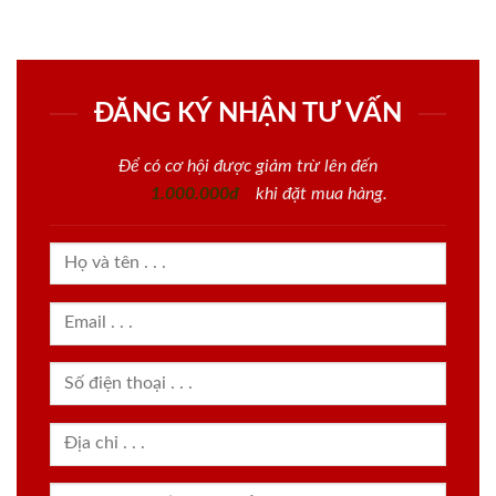
ĐĂNG KÝ NHẬN TƯ VẤN
Để có cơ hội được giảm trừ lên đến
1.000.000đ
khi đặt mua hàng.