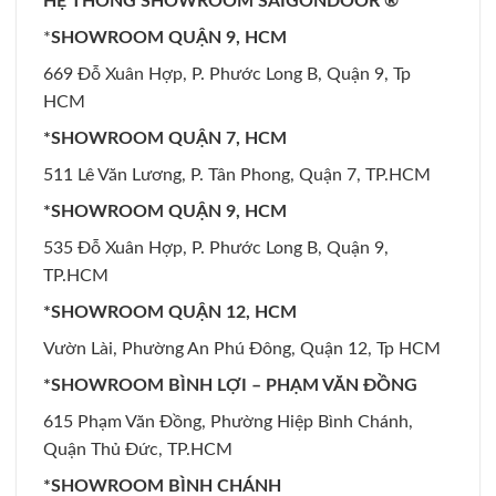
HỆ THỐNG SHOWROOM SAIGONDOOR ®
*
SHOWROOM QUẬN 9, HCM
669 Đỗ Xuân Hợp, P. Phước Long B, Quận 9, Tp
HCM
*SHOWROOM QUẬN 7, HCM
511 Lê Văn Lương, P. Tân Phong, Quận 7, TP.HCM
*SHOWROOM QUẬN 9, HCM
535 Đỗ Xuân Hợp, P. Phước Long B, Quận 9,
TP.HCM
*SHOWROOM QUẬN 12, HCM
Vườn Lài, Phường An Phú Đông, Quận 12, Tp HCM
*SHOWROOM BÌNH LỢI – PHẠM VĂN ĐỒNG
615 Phạm Văn Đồng, Phường Hiệp Bình Chánh,
Quận Thủ Đức, TP.HCM
*SHOWROOM BÌNH CHÁNH