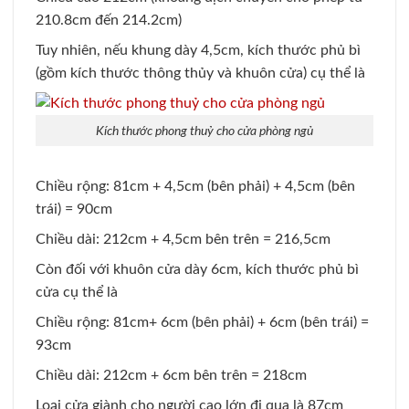
210.8cm đến 214.2cm)
Tuy nhiên, nếu khung dày 4,5cm, kích thước phủ bì
(gồm kích thước thông thủy và khuôn cửa) cụ thể là
Kích thước phong thuỷ cho cửa phòng ngủ
Chiều rộng: 81cm + 4,5cm (bên phải) + 4,5cm (bên
trái) = 90cm
Chiều dài: 212cm + 4,5cm bên trên = 216,5cm
Còn đối với khuôn cửa dày 6cm, kích thước phủ bì
cửa cụ thể là
Chiều rộng: 81cm+ 6cm (bên phải) + 6cm (bên trái) =
93cm
Chiều dài: 212cm + 6cm bên trên = 218cm
Loại cửa giành cho người cao lớn đi qua là 87cm