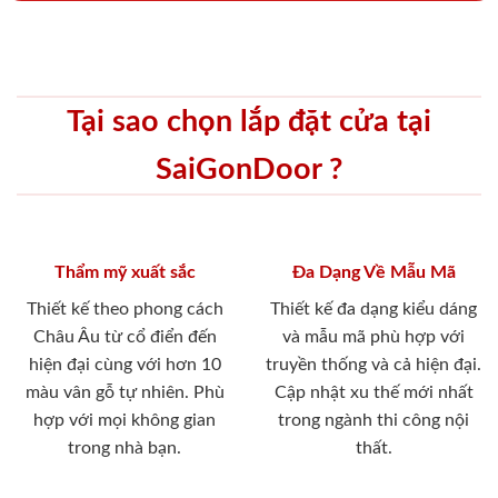
Tại sao chọn lắp đặt cửa tại
SaiGonDoor ?
Thẩm mỹ xuất sắc
Đa Dạng Về Mẫu Mã
Thiết kế theo phong cách
Thiết kế đa dạng kiểu dáng
Châu Âu từ cổ điển đến
và mẫu mã phù hợp với
hiện đại cùng với hơn 10
truyền thống và cả hiện đại.
màu vân gỗ tự nhiên. Phù
Cập nhật xu thế mới nhất
hợp với mọi không gian
trong ngành thi công nội
trong nhà bạn.
thất.