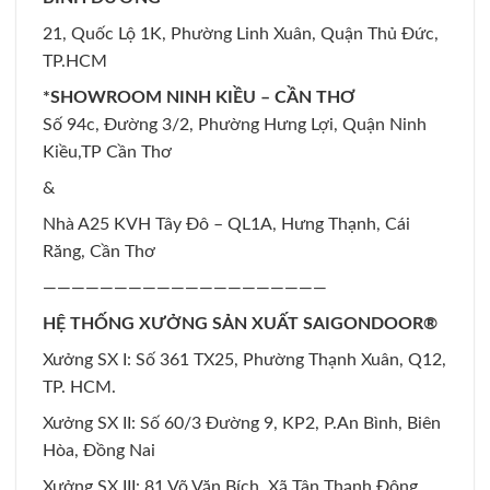
21, Quốc Lộ 1K, Phường Linh Xuân, Quận Thủ Đức,
TP.HCM
*SHOWROOM NINH KIỀU – CẦN THƠ
Số 94c, Đường 3/2, Phường Hưng Lợi, Quận Ninh
Kiều,TP Cần Thơ
&
Nhà A25 KVH Tây Đô – QL1A, Hưng Thạnh, Cái
Răng, Cần Thơ
————————————————————
HỆ THỐNG XƯỞNG SẢN XUẤT SAIGONDOOR®
Xưởng SX I: Số 361 TX25, Phường Thạnh Xuân, Q12,
TP. HCM.
Xưởng SX II: Số 60/3 Đường 9, KP2, P.An Bình, Biên
Hòa, Đồng Nai
Xưởng SX III: 81 Võ Văn Bích, Xã Tân Thạnh Đông,