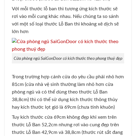
Với mỗi thước lỗ ban thì tương ứng kích thước sẽ
rơi vào mỗi cung khác nhau. Nếu chúng ta so sánh
với một số loại thước Lỗ Ban thì khoảng xê dịch sẽ
lớn hơn
Cửa phòng ngủ SaiGonDoor có kích thước theo phong thuỷ đẹp
Trong trường hợp cánh cửa do yêu cầu phải nhỏ hơn
81cm (cửa nhà vệ sinh thường làm nhỏ hơn cửa
phòng ngủ và có thể dùng theo thước Lỗ Ban
38,8cm) thì có thể sử dụng kích thước thông thủy
hay kích thước lọt gió là 69cm (chưa tính khuôn)
Tuy kích thước cửa 69cm không đẹp khi xem trên
thước Lỗ Ban 52,2cm nhưng rơi vào cung đẹp trên
thước Lỗ Ban 42,9cm và 38,8cm (thước rút sắt đang