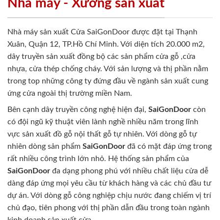
Nhà máy - Xưởng sản xuất
Nhà máy sản xuất Cửa SaiGonDoor được đặt tại Thạnh
Xuân, Quận 12, TP.Hồ Chí Minh. Với diện tích 20.000 m2,
dây truyền sản xuất đồng bộ các sản phẩm cửa gỗ ,cửa
nhựa, cửa thép chống cháy. Với sản lượng và thị phần nằm
trong top những công ty đứng đầu về ngành sản xuất cung
ứng cửa ngoài thị trường miền Nam.
Bên cạnh dây truyền công nghệ hiện đại,
SaiGonDoor
còn
có đội ngũ kỹ thuật viên lành nghề nhiều năm trong lĩnh
vực sản xuất đồ gỗ nội thất gỗ tự nhiên. Với dòng gỗ tự
nhiên dòng sản phẩm
SaiGonDoor
đã có mặt đáp ứng trong
rất nhiều công trình lớn nhỏ. Hệ thống sản phẩm của
SaiGonDoor
đa dạng phong phú với nhiều chất liệu cửa dễ
dàng đáp ứng mọi yêu cầu từ khách hàng và các chủ đầu tư
dự án. Với dòng gỗ công nghiệp chịu nước đang chiếm vị trí
chủ đạo, tiên phong với thị phần dẫn đầu trong toàn ngành