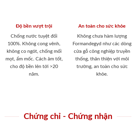
Độ bền vượt trội
An toàn cho sức khỏe
Chống nước tuyệt đối
Không chưa hàm lượng
100%. Không cong vênh,
Formandegyd như các dòng
không co ngót, chống mối
cửa gỗ công nghiệp truyền
mọt, ẩm mốc. Cách âm tốt,
thống, thân thiện với môi
cho độ bền lên tới >20
trường, an toàn cho sức
năm.
khỏe.
Chứng chỉ - Chứng nhận