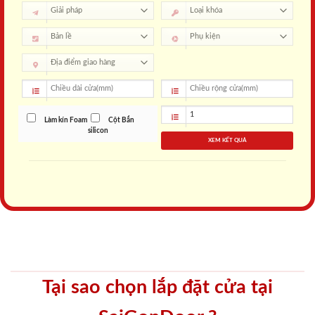
Làm kín Foam
Cột Bắn
silicon
XEM KẾT QUẢ
Tại sao chọn lắp đặt cửa tại