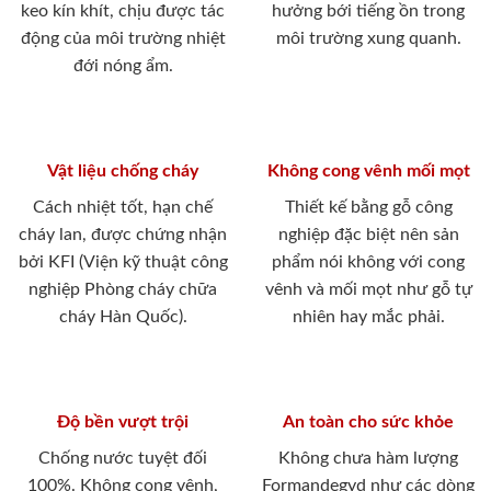
keo kín khít, chịu được tác
hưởng bới tiếng ồn trong
động của môi trường nhiệt
môi trường xung quanh.
đới nóng ẩm.
Vật liệu chống cháy
Không cong vênh mối mọt
Cách nhiệt tốt, hạn chế
Thiết kế bằng gỗ công
cháy lan, được chứng nhận
nghiệp đặc biệt nên sản
bởi KFI (Viện kỹ thuật công
phẩm nói không với cong
nghiệp Phòng cháy chữa
vênh và mối mọt như gỗ tự
cháy Hàn Quốc).
nhiên hay mắc phải.
Độ bền vượt trội
An toàn cho sức khỏe
Chống nước tuyệt đối
Không chưa hàm lượng
100%. Không cong vênh,
Formandegyd như các dòng