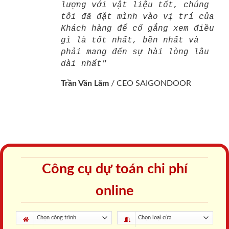
lượng với vật liệu tốt, chúng
tôi đã đặt mình vào vị trí của
Khách hàng để cố gắng xem điều
gì là tốt nhất, bền nhất và
phải mang đến sự hài lòng lâu
dài nhất"
Trần Văn Lãm
/
CEO SAIGONDOOR
Công cụ dự toán chi phí
online