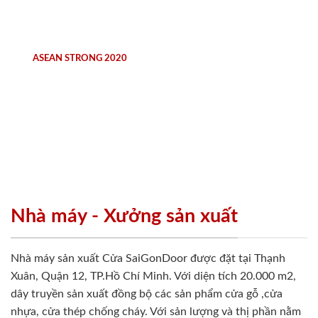
ASEAN STRONG 2020
Nhà máy - Xưởng sản xuất
Nhà máy sản xuất Cửa SaiGonDoor được đặt tại Thạnh
Xuân, Quận 12, TP.Hồ Chí Minh. Với diện tích 20.000 m2,
dây truyền sản xuất đồng bộ các sản phẩm cửa gỗ ,cửa
nhựa, cửa thép chống cháy. Với sản lượng và thị phần nằm