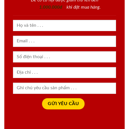
Để có cơ hội được giảm trừ lên đến
1.000.000đ
khi đặt mua hàng.