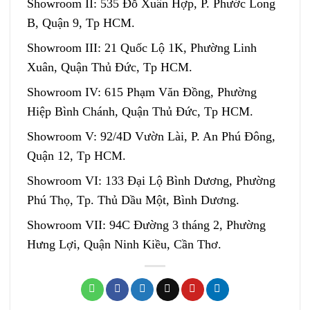
Showroom II: 535 Đỗ Xuân Hợp, P. Phước Long
B, Quận 9, Tp HCM.
Showroom III: 21 Quốc Lộ 1K, Phường Linh
Xuân, Quận Thủ Đức, Tp HCM.
Showroom IV: 615 Phạm Văn Đồng, Phường
Hiệp Bình Chánh, Quận Thủ Đức, Tp HCM.
Showroom V: 92/4D Vườn Lài, P. An Phú Đông,
Quận 12, Tp HCM.
Showroom VI: 133 Đại Lộ Bình Dương, Phường
Phú Thọ, Tp. Thủ Dầu Một, Bình Dương.
Showroom VII: 94C Đường 3 tháng 2, Phường
Hưng Lợi, Quận Ninh Kiều, Cần Thơ.