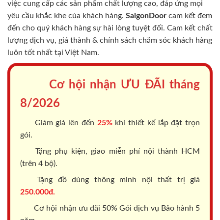
việc cung cấp các sản phẩm chất lượng cao, đáp ứng mọi
yêu cầu khắc khe của khách hàng.
SaigonDoor
cam kết đem
đến cho quý khách hàng sự hài lòng tuyệt đối. Cam kết chất
lượng dịch vụ, giá thành & chính sách chăm sóc khách hàng
luôn tốt nhất tại Việt Nam.
Cơ hội nhận ƯU ĐÃI tháng
8/2026
Giảm giá lên đến
25%
khi thiết kế lắp đặt trọn
gói.
Tặng phụ kiện, giao miễn phí nội thành HCM
(trên 4 bộ).
Tặng đồ dùng thông minh nội thất trị giá
250.000đ.
Cơ hội nhận ưu đãi 50% Gói dịch vụ Bảo hành 5