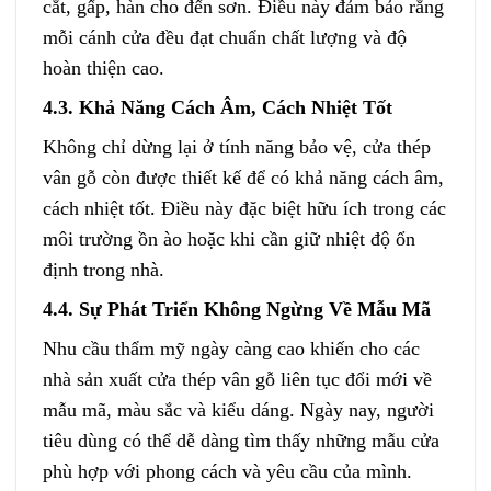
cắt, gấp, hàn cho đến sơn. Điều này đảm bảo rằng
mỗi cánh cửa đều đạt chuẩn chất lượng và độ
hoàn thiện cao.
4.3. Khả Năng Cách Âm, Cách Nhiệt Tốt
Không chỉ dừng lại ở tính năng bảo vệ, cửa thép
vân gỗ còn được thiết kế để có khả năng cách âm,
cách nhiệt tốt. Điều này đặc biệt hữu ích trong các
môi trường ồn ào hoặc khi cần giữ nhiệt độ ổn
định trong nhà.
4.4. Sự Phát Triển Không Ngừng Về Mẫu Mã
Nhu cầu thẩm mỹ ngày càng cao khiến cho các
nhà sản xuất cửa thép vân gỗ liên tục đổi mới về
mẫu mã, màu sắc và kiểu dáng. Ngày nay, người
tiêu dùng có thể dễ dàng tìm thấy những mẫu cửa
phù hợp với phong cách và yêu cầu của mình.