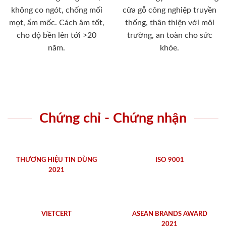
không co ngót, chống mối
cửa gỗ công nghiệp truyền
mọt, ẩm mốc. Cách âm tốt,
thống, thân thiện với môi
cho độ bền lên tới >20
trường, an toàn cho sức
năm.
khỏe.
Chứng chỉ - Chứng nhận
THƯƠNG HIỆU TIN DÙNG
ISO 9001
2021
VIETCERT
ASEAN BRANDS AWARD
2021