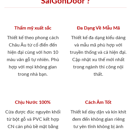
SaiGonDoor ?
Thẩm mỹ xuất sắc
Đa Dạng Về Mẫu Mã
Thiết kế theo phong cách
Thiết kế đa dạng kiểu dáng
Châu Âu từ cổ điển đến
và mẫu mã phù hợp với
hiện đại cùng với hơn 10
truyền thống và cả hiện đại.
màu vân gỗ tự nhiên. Phù
Cập nhật xu thế mới nhất
hợp với mọi không gian
trong ngành thi công nội
trong nhà bạn.
thất.
Chịu Nước 100%
Cách Âm Tốt
Cửa được đúc nguyên khối
Thiết kế dày dặn và kín khít
từ bột gỗ và PVC kết hợp
đem đến không gian riêng
CN cán phủ bề mặt bằng
tư yên tĩnh không bị ảnh