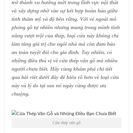
trở thành xu hướng mới trong lĩnh vực nội thất
và xây dựng nhờ vào sự kết hợp hoàn hảo giữa
tính thẩm mỹ và độ bền vững. Với vẻ ngoài mô
phỏng gỗ tự nhiên nhưng mang trong mình tính
năng vượt trội của thép, loại cửa này không chỉ
làm tăng giá trị cho ngôi nhà mà còn đảm bảo
an toàn tuyệt đối cho gia đình. Tuy nhiên, có
những điều thú vị về cửa thép vân gỗ mà nhiều
người chưa biết. Hãy cùng khám phá chi tiết
qua bài viết dưới đây để hiểu rõ hơn về loại cửa
này và lý do tại sao nó ngày càng được ưa
chuộng.
Cửa thép vân gỗ