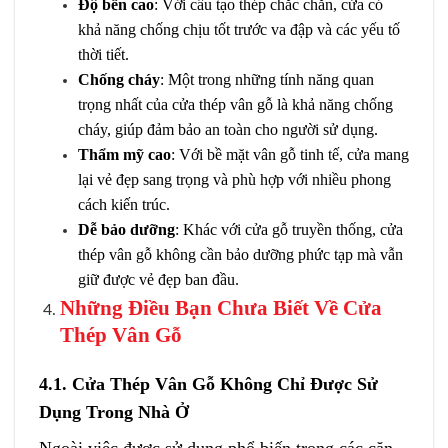
Độ bền cao
: Với cấu tạo thép chắc chắn, cửa có
khả năng chống chịu tốt trước va đập và các yếu tố
thời tiết.
Chống cháy
: Một trong những tính năng quan
trọng nhất của cửa thép vân gỗ là khả năng chống
cháy, giúp đảm bảo an toàn cho người sử dụng.
Thẩm mỹ cao
: Với bề mặt vân gỗ tinh tế, cửa mang
lại vẻ đẹp sang trọng và phù hợp với nhiều phong
cách kiến trúc.
Dễ bảo dưỡng
: Khác với cửa gỗ truyền thống, cửa
thép vân gỗ không cần bảo dưỡng phức tạp mà vẫn
giữ được vẻ đẹp ban đầu.
Những Điều Bạn Chưa Biết Về Cửa
Thép Vân Gỗ
4.1. Cửa Thép Vân Gỗ Không Chỉ Được Sử
Dụng Trong Nhà Ở