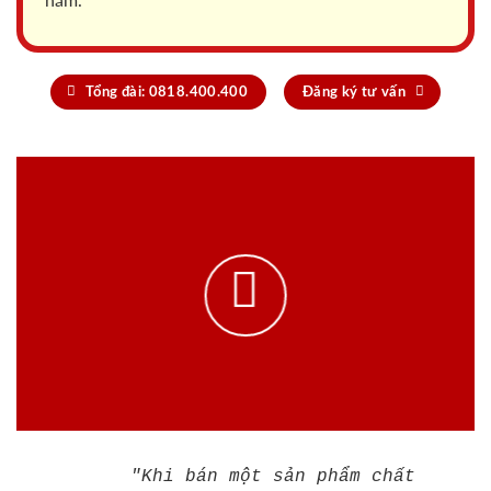
năm.
Tổng đài: 0818.400.400
Đăng ký tư vấn
"Khi bán một sản phẩm chất