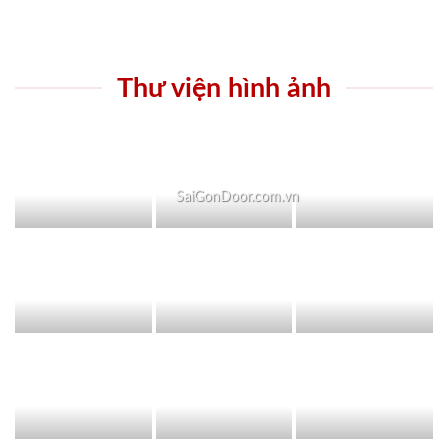
Thư viện hình ảnh
SaiGonDoor.com.vn