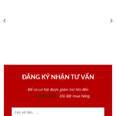
ĐĂNG KÝ NHẬN TƯ VẤN
Để có cơ hội được giảm trừ lên đến
1.000.000đ
khi đặt mua hàng.