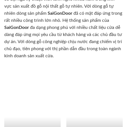
vực sản xuất đồ gỗ nội thất gỗ tự nhiên. Với dòng gỗ tự
nhiên dòng sản phẩm
SaiGonDoor
đã có mặt đáp ứng trong
rất nhiều công trình lớn nhỏ. Hệ thống sản phẩm của
SaiGonDoor
đa dạng phong phú với nhiều chất liệu cửa dễ
dàng đáp ứng mọi yêu cầu từ khách hàng và các chủ đầu tư
dự án. Với dòng gỗ công nghiệp chịu nước đang chiếm vị trí
chủ đạo, tiên phong với thị phần dẫn đầu trong toàn ngành
kinh doanh sản xuất cửa.