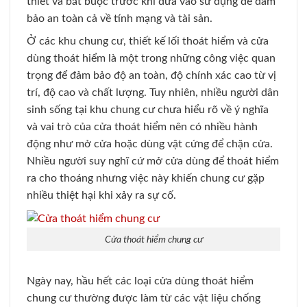
thiết và bắt buộc trước khi đưa vào sử dụng để đảm
bảo an toàn cả về tính mạng và tài sản.
Ở các khu chung cư, thiết kế lối thoát hiểm và cửa
dùng thoát hiểm là một trong những công việc quan
trọng để đảm bảo độ an toàn, độ chính xác cao từ vị
trí, độ cao và chất lượng. Tuy nhiên, nhiều người dân
sinh sống tại khu chung cư chưa hiểu rõ về ý nghĩa
và vai trò của cửa thoát hiểm nên có nhiều hành
động như mở cửa hoặc dùng vật cứng để chặn cửa.
Nhiều người suy nghĩ cứ mở cửa dùng để thoát hiểm
ra cho thoáng nhưng việc này khiến chung cư gặp
nhiều thiệt hại khi xảy ra sự cố.
Cửa thoát hiểm chung cư
Ngày nay, hầu hết các loại cửa dùng thoát hiểm
chung cư thường được làm từ các vật liệu chống