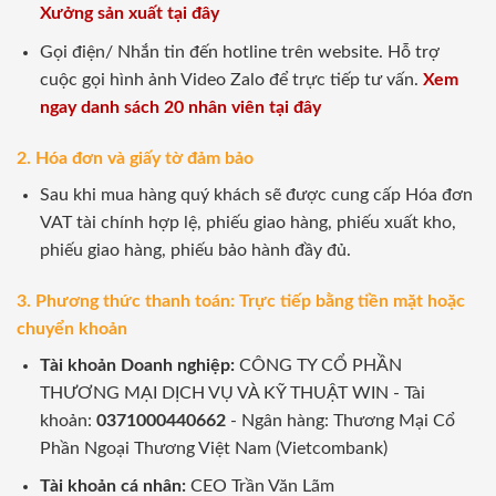
Xưởng sản xuất tại đây
Gọi điện/ Nhắn tin đến hotline trên website. Hỗ trợ
cuộc gọi hình ảnh Video Zalo để trực tiếp tư vấn.
Xem
ngay danh sách 20 nhân viên tại đây
2. Hóa đơn và giấy tờ đảm bảo
Sau khi mua hàng quý khách sẽ được cung cấp Hóa đơn
VAT tài chính hợp lệ, phiếu giao hàng, phiếu xuất kho,
phiếu giao hàng, phiếu bảo hành đầy đủ.
3. Phương thức thanh toán: Trực tiếp bằng tiền mặt hoặc
chuyển khoản
Tài khoản Doanh nghiệp:
CÔNG TY CỔ PHẦN
THƯƠNG MẠI DỊCH VỤ VÀ KỸ THUẬT WIN - Tài
khoản:
0371000440662
- Ngân hàng: Thương Mại Cổ
Phần Ngoại Thương Việt Nam (Vietcombank)
Tài khoản cá nhân:
CEO Trần Văn Lãm