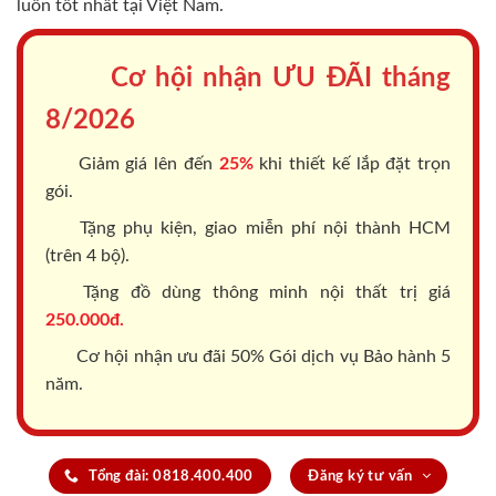
luôn tốt nhất tại Việt Nam.
Cơ hội nhận ƯU ĐÃI tháng
8/2026
Giảm giá lên đến
25%
khi thiết kế lắp đặt trọn
gói.
Tặng phụ kiện, giao miễn phí nội thành HCM
(trên 4 bộ).
Tặng đồ dùng thông minh nội thất trị giá
250.000đ.
Cơ hội nhận ưu đãi 50% Gói dịch vụ Bảo hành 5
năm.
Tổng đài: 0818.400.400
Đăng ký tư vấn