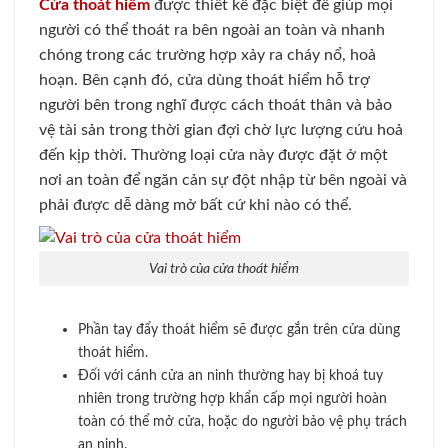
Cửa thoát hiểm
được thiết kế đặc biệt để giúp mọi
người có thể thoát ra bên ngoài an toàn và nhanh
chóng trong các trường hợp xảy ra cháy nổ, hoả
hoạn. Bên cạnh đó, cửa dùng thoát hiểm hỗ trợ
người bên trong nghĩ được cách thoát thân và bảo
vệ tài sản trong thời gian đợi chờ lực lượng cứu hoả
đến kịp thời. Thường loại cửa này được đặt ở một
nơi an toàn để ngăn cản sự đột nhập từ bên ngoài và
phải được dễ dàng mở bất cứ khi nào có thể.
Vai trò của cửa thoát hiểm
Phần tay đẩy thoát hiểm sẽ được gắn trên cửa dùng
thoát hiểm.
Đối với cánh cửa an ninh thường hay bị khoá tuy
nhiên trong trường hợp khẩn cấp mọi người hoàn
toàn có thể mở cửa, hoặc do người bảo vệ phụ trách
an ninh.