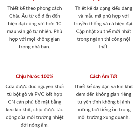
Thiết kế theo phong cách
Thiết kế đa dạng kiểu dáng
Châu Âu từ cổ điển đến
và mẫu mã phù hợp với
hiện đại cùng với hơn 10
truyền thống và cả hiện đại.
màu vân gỗ tự nhiên. Phù
Cập nhật xu thế mới nhất
hợp với mọi không gian
trong ngành thi công nội
trong nhà bạn.
thất.
Chịu Nước 100%
Cách Âm Tốt
Cửa được đúc nguyên khối
Thiết kế dày dặn và kín khít
từ bột gỗ và PVC kết hợp
đem đến không gian riêng
CN cán phủ bề mặt bằng
tư yên tĩnh không bị ảnh
keo kín khít, chịu được tác
hưởng bới tiếng ồn trong
động của môi trường nhiệt
môi trường xung quanh.
đới nóng ẩm.