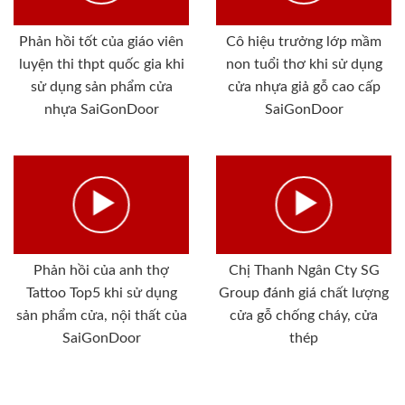
Phản hồi tốt của giáo viên
Cô hiệu trưởng lớp mầm
luyện thi thpt quốc gia khi
non tuổi thơ khi sử dụng
sử dụng sản phẩm cửa
cửa nhựa giả gỗ cao cấp
nhựa SaiGonDoor
SaiGonDoor
Phản hồi của anh thợ
Chị Thanh Ngân Cty SG
Tattoo Top5 khi sử dụng
Group đánh giá chất lượng
sản phẩm cửa, nội thất của
cửa gỗ chống cháy, cửa
SaiGonDoor
thép