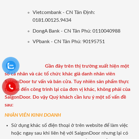
Vietcombank - CN Tân Định:
0181.00125.9434
DongA Bank - CN Tân Phú: 0110040988
VPbank - CN Tân Phú: 90195751
Gần đây trên thị trường xuất hiện một
số cá nhân và các tổ chức khác giả danh nhân viên
SaigonDoor tư vấn và bán cửa. Tuy nhiên sản phẩm thực
tế giao đến công trình lại của đơn vị khác, không phải của
SaigonDoor. Do vậy Quý khách cần lưu ý một số vấn đề
sau:
NHÂN VIÊN KINH DOANH
Sử dụng khác số điện thoại ở trên website để làm việc
hoặc ngay sau khi liên hệ với SaigonDoor nhưng lại có