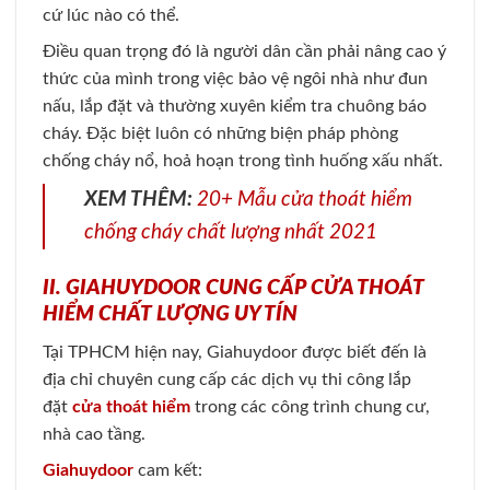
cứ lúc nào có thể.
Điều quan trọng đó là người dân cần phải nâng cao ý
thức của mình trong việc bảo vệ ngôi nhà như đun
nấu, lắp đặt và thường xuyên kiểm tra chuông báo
cháy. Đặc biệt luôn có những biện pháp phòng
chống cháy nổ, hoả hoạn trong tình huống xấu nhất.
XEM THÊM:
20+ Mẫu cửa thoát hiểm
chống cháy chất lượng nhất 2021
II. GIAHUYDOOR CUNG CẤP CỬA THOÁT
HIỂM CHẤT LƯỢNG UY TÍN
Tại TPHCM hiện nay, Giahuydoor được biết đến là
địa chỉ chuyên cung cấp các dịch vụ thi công lắp
đặt
cửa thoát hiểm
trong các công trình chung cư,
nhà cao tầng.
Giahuydoor
cam kết: