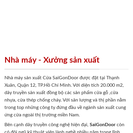
Nhà máy - Xưởng sản xuất
Nhà máy sản xuất Cửa SaiGonDoor được đặt tại Thạnh
Xuân, Quận 12, TP.Hồ Chí Minh. Với diện tích 20.000 m2,
dây truyền sản xuất đồng bộ các sản phẩm cửa gỗ ,cửa
nhựa, cửa thép chống cháy. Với sản lượng và thị phần nằm
trong top những công ty đứng đầu về ngành sản xuất cung
ứng cửa ngoài thị trường miền Nam.
Bên cạnh dây truyền công nghệ hiện đại,
SaiGonDoor
còn
có đội ngũ kỹ thuật viên lành nghề nhiều năm trong lĩnh