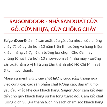
SAIGONDOOR - NHÀ SẢN XUẤT CỬA
GỖ, CỬA NHỰA, CỬA CHỐNG CHÁY
SaigonDoor®
là nhà sản xuất cửa gỗ, cửa nhựa, cửa chống
cháy
đã có uy tín hơn 10 năm trên thị trường và hàng triệu
khách hàng và đại lý tin tưởng lựa chọn. Cho đến nay
chúng tôi sở hữu hơn 10 showroom và 4 nhà máy - xưởng
sản xuất nằm ở vị trí trung tâm thành phố Hồ Chí Minh và
& tại ngoại thành.
Mang sứ mệnh
nâng cao chất lượng cuộc sống
thông qua
việc cung cấp các sản phẩm chất lượng cao, đáp ứng mọi
yêu cầu khắc khe của khách hàng.
SaigonDoor
cam kết đem
đến cho quý khách hàng sự hài lòng tuyệt đối. Cam kết chất
lượng dịch vụ, giá thành & chính sách chăm sóc khách hàng