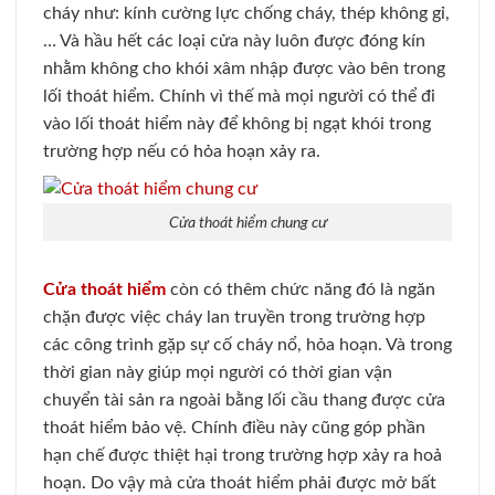
cháy như: kính cường lực chống cháy, thép không gỉ,
… Và hầu hết các loại cửa này luôn được đóng kín
nhằm không cho khói xâm nhập được vào bên trong
lối thoát hiểm. Chính vì thế mà mọi người có thể đi
vào lối thoát hiểm này để không bị ngạt khói trong
trường hợp nếu có hỏa hoạn xảy ra.
Cửa thoát hiểm chung cư
Cửa thoát hiểm
còn có thêm chức năng đó là ngăn
chặn được việc cháy lan truyền trong trường hợp
các công trình gặp sự cố cháy nổ, hỏa hoạn. Và trong
thời gian này giúp mọi người có thời gian vận
chuyển tài sản ra ngoài bằng lối cầu thang được cửa
thoát hiểm bảo vệ. Chính điều này cũng góp phần
hạn chế được thiệt hại trong trường hợp xảy ra hoả
hoạn. Do vậy mà cửa thoát hiểm phải được mở bất