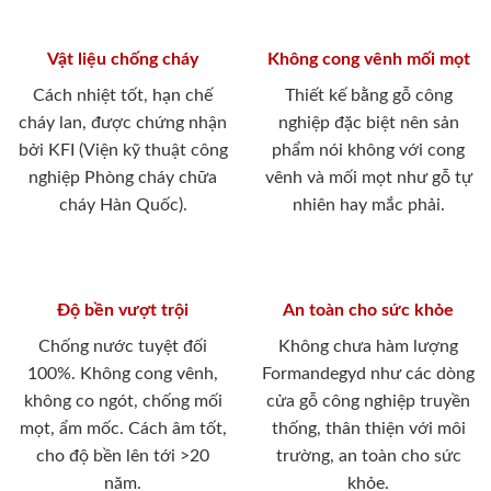
Vật liệu chống cháy
Không cong vênh mối mọt
Cách nhiệt tốt, hạn chế
Thiết kế bằng gỗ công
cháy lan, được chứng nhận
nghiệp đặc biệt nên sản
bởi KFI (Viện kỹ thuật công
phẩm nói không với cong
nghiệp Phòng cháy chữa
vênh và mối mọt như gỗ tự
cháy Hàn Quốc).
nhiên hay mắc phải.
Độ bền vượt trội
An toàn cho sức khỏe
Chống nước tuyệt đối
Không chưa hàm lượng
100%. Không cong vênh,
Formandegyd như các dòng
không co ngót, chống mối
cửa gỗ công nghiệp truyền
mọt, ẩm mốc. Cách âm tốt,
thống, thân thiện với môi
cho độ bền lên tới >20
trường, an toàn cho sức
năm.
khỏe.