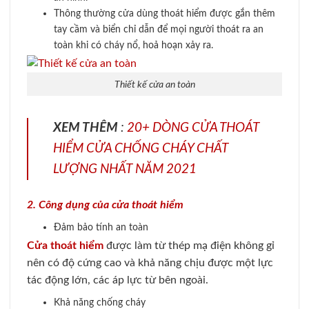
Thông thường cửa dùng thoát hiểm được gắn thêm
tay cầm và biển chỉ dẫn để mọi người thoát ra an
toàn khi có cháy nổ, hoả hoạn xảy ra.
Thiết kế cửa an toàn
XEM THÊM
:
20+ DÒNG CỬA THOÁT
HIỂM CỬA CHỐNG CHÁY CHẤT
LƯỢNG NHẤT NĂM 2021
2. Công dụng của cửa thoát hiểm
Đảm bảo tính an toàn
Cửa thoát hiểm
được làm từ thép mạ điện không gỉ
nên có độ cứng cao và khả năng chịu được một lực
tác động lớn, các áp lực từ bên ngoài.
Khả năng chống cháy