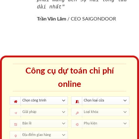
dài nhất"
Trần Văn Lãm
/
CEO SAIGONDOOR
Công cụ dự toán chi phí
online