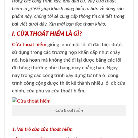
trong các công trình xây, khu dân cư. Vậy cửa thoát
hiểm là gì?Để giúp khách hàng hiểu rõ hơn về dòng sản
phẩm này, chúng tôi sẽ cung cấp thông tin chi tiết trong
bài viết dưới đây. Xin mời bạn đọc tham khảo.
I. CỬA THOÁT HIỂM LÀ GÌ?
Cửa thoát hiểm
giống như một lối đi đặc biệt được
sử dụng trong các trường hợp khẩn cấp như: cháy
nổ, hoả hoạn mà không thể đi lại được bằng các lối
đi thông thường như thang máy chẳng hạn. Ngày
nay trong các công trình xây dựng từ nhà ở, công
trình công cộng được thiết kế thành nhiều lối đi: cửa
chính, cửa phụ và cửa thoát hiểm.
Cửa thoát hiểm
1. Vai trò của cửa thoát hiểm