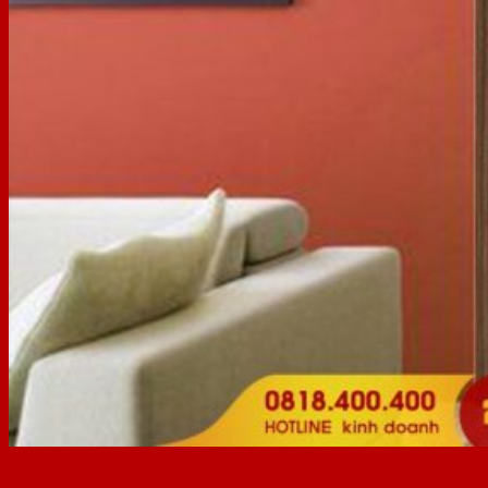
2. Mẫu cửa gỗ cao cấp Saigondoor