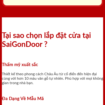
Tại sao chọn lắp đặt cửa tại
SaiGonDoor ?
Thẩm mỹ xuất sắc
Thiết kế theo phong cách Châu Âu từ cổ điển đến hiện đại
cùng với hơn 10 màu vân gỗ tự nhiên. Phù hợp với mọi không
gian trong nhà bạn.
Đa Dạng Về Mẫu Mã