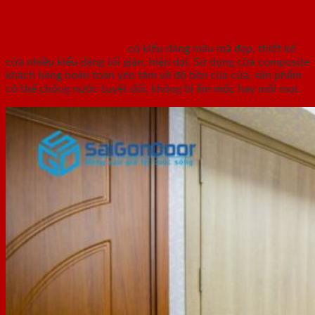
9.Mẫu cửa gỗ nhựa composite
Cửa gỗ nhựa composite
có kiểu dáng mẫu mã đẹp, thiết kế
cửa nhiều kiểu dáng tối giản, hiện đại. Sử dụng cửa composite
khách hàng hoàn toàn yên tâm về độ bền của cửa, sản phẩm
có thể chống nước tuyệt đối, không bị ẩm mốc hay mối mọt.