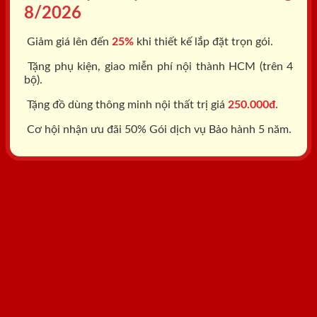
8/2026
Giảm giá lên đến
25%
khi thiết kế lắp đặt trọn gói.
Tặng phụ kiện, giao miễn phí nội thành HCM (trên 4
bộ).
Tặng đồ dùng thông minh nội thất trị giá
250.000đ.
Cơ hội nhận ưu đãi 50% Gói dịch vụ Bảo hành 5 năm.
Tổng đài: 0818.400.400
Đăng ký tư vấn