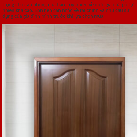
trọng cho căn phòng của bạn, tuy nhiên về mức giá cửa gỗ tự
nhiên khá cao. Bạn nên cân nhắc về tài chính và nhu cầu sử
dụng của gia đình mình trước khi lựa chọn mua.