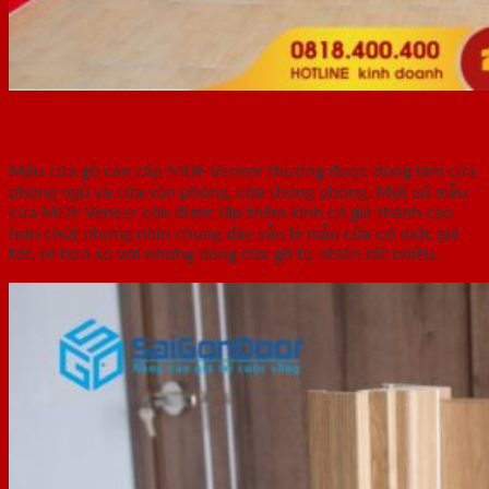
7. Mẫu cửa gỗ MDF VENEER
Mẫu cửa gỗ cao cấp MDF Veneer thường được dùng làm cửa
phòng ngủ và cửa văn phòng, cửa thông phòng. Một số mẫu
cửa MDF Veneer còn được lắp thêm kính có giá thành cao
hơn chút nhưng nhìn chung đây vẫn là mẫu cửa có mức giá
tốt, rẻ hơn so với những dòng cửa gỗ tự nhiên rất nhiều.