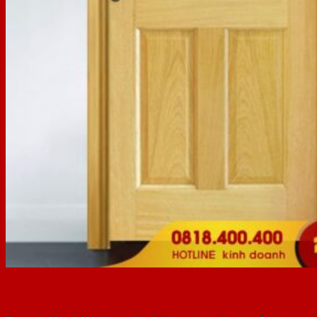
5. Mẫu cửa gỗ HDF MELAMINE