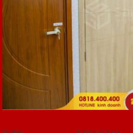
10. Mẫu cửa gỗ tự nhiên
Sản phẩm
cửa gỗ cao cấp tự nhiên
đem lại vẻ ngoài sang