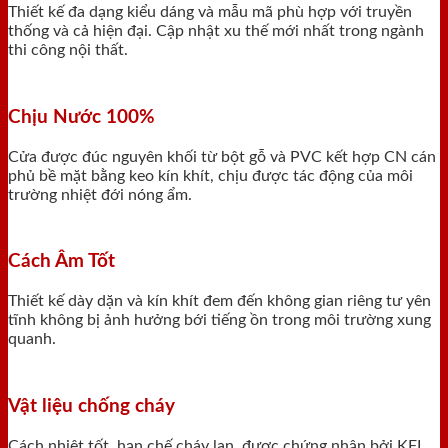
Thiết kế đa dạng kiểu dáng và mẫu mã phù hợp với truyền
thống và cả hiện đại. Cập nhật xu thế mới nhất trong ngành
thi công nội thất.
Chịu Nước 100%
Cửa được đúc nguyên khối từ bột gỗ và PVC kết hợp CN cán
phủ bề mặt bằng keo kín khít, chịu được tác động của môi
trường nhiệt đới nóng ẩm.
Cách Âm Tốt
Thiết kế dày dặn và kín khít đem đến không gian riêng tư yên
tĩnh không bị ảnh hưởng bới tiếng ồn trong môi trường xung
quanh.
Vật liệu chống cháy
Cách nhiệt tốt, hạn chế cháy lan, được chứng nhận bởi KFI