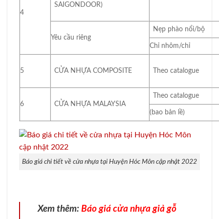
SAIGONDOOR)
4
Nẹp phào nổi/bộ
Yêu cầu riêng
Chỉ nhôm/chỉ
5
CỬA NHỰA COMPOSITE
Theo catalogue
Theo catalogue
6
CỬA NHỰA MALAYSIA
(bao bản lề)
Báo giá chi tiết về cửa nhựa tại Huyện Hóc Môn cập nhật 2022
Xem thêm:
Báo giá cửa nhựa giả gỗ