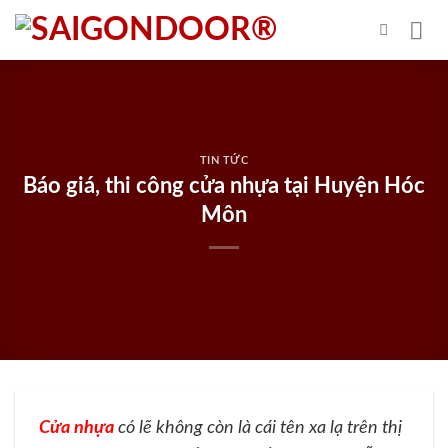
Skip
to
content
TIN TỨC
Báo giá, thi công cửa nhựa tại Huyện Hóc
Môn
Cửa nhựa
có lẽ không còn là cái tên xa lạ trên thị