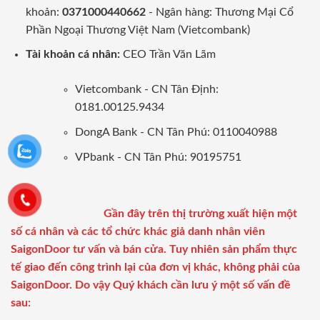
khoản:
0371000440662
- Ngân hàng: Thương Mại Cổ
Phần Ngoại Thương Việt Nam (Vietcombank)
Tài khoản cá nhân:
CEO Trần Văn Lãm
Vietcombank - CN Tân Định:
0181.00125.9434
DongA Bank - CN Tân Phú: 0110040988
VPbank - CN Tân Phú: 90195751
Gần đây trên thị trường xuất hiện một
số cá nhân và các tổ chức khác giả danh nhân viên
SaigonDoor tư vấn và bán cửa. Tuy nhiên sản phẩm thực
tế giao đến công trình lại của đơn vị khác, không phải của
SaigonDoor. Do vậy Quý khách cần lưu ý một số vấn đề
sau: