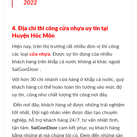
2022
4. Địa chỉ thi công cửa nhựa uy tín tại
Huyện Hóc Môn
Hiện nay, trên thị trường rất nhiều đơn vị thi công
các loại
cửa nhựa
.
Được sự tin dùng của nhiều
khách hàng trên khắp cả nước không ai khác ngoài
SaiGonDoor .
Với hơn 30 chi nhánh cửa hàng ở khắp cả nước, quý
khách hàng có thể hoàn toàn tin tưởng vào mức độ
uy tín, cũng như chất lượng thi công nơi đây.
Đến nơi đây, khách hàng sẽ được những trải nghiệm
tốt nhất. Đội ngũ nhân viên được đào tạo chuyên
nghiệp, hỗ trợ khách hàng 24/7, tư vấn nhiệt tình,
tận tâm.
SaiGonDoor
cam kết phục vụ khách hàng
bằng những gì mà chúng tôi có. Đem đến những sản