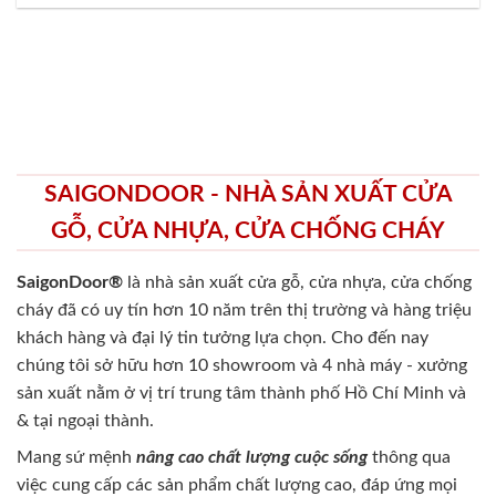
SAIGONDOOR - NHÀ SẢN XUẤT CỬA
GỖ, CỬA NHỰA, CỬA CHỐNG CHÁY
SaigonDoor®
là nhà sản xuất cửa gỗ, cửa nhựa, cửa chống
cháy
đã có uy tín hơn 10 năm trên thị trường và hàng triệu
khách hàng và đại lý tin tưởng lựa chọn. Cho đến nay
chúng tôi sở hữu hơn 10 showroom và 4 nhà máy - xưởng
sản xuất nằm ở vị trí trung tâm thành phố Hồ Chí Minh và
& tại ngoại thành.
Mang sứ mệnh
nâng cao chất lượng cuộc sống
thông qua
việc cung cấp các sản phẩm chất lượng cao, đáp ứng mọi