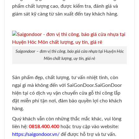
phẩm chất lượng cao, được kiểm tra, đánh giá và
giám sát kỹ càng từ sản xuất đến tay khách hàng.
Saigondoor – đơn vị thi công, báo giá cửa nhựa tại Huyện Hóc
Môn chất lượng, uy tín, giá rẻ
Sản phẩm đẹp, chất lượng, tư vấn nhiệt tình, còn
ngại gì mà không đến với SaiGonDoor.
SaiGonDoor
hiện tại có dịch vụ vận chuyển cửa gỗ thi công lắp
đặt miễn phí tận nơi, đảm bảo quyền lợi cho khách
hàng.
Quý khách vẫn còn những thắc mắc khác, vui lòng
liên hệ:
0818.400.400
hoặc truy cập vào website:
https://saigondoor.vn/
để được hỗ trợ và tư vấn.