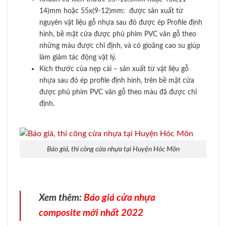
14)mm hoặc 55x(9-12)mm: được sản xuất từ
nguyên vật liệu gỗ nhựa sau đó được ép Profile định
hình, bề mặt cửa được phủ phim PVC vân gỗ theo
những màu được chỉ định, và có gioăng cao su giúp
làm giảm tác động vật lý.
Kích thước của nẹp cài – sản xuất từ vật liệu gỗ
nhựa sau đó ép profile định hình, trên bề mặt cửa
được phủ phim PVC vân gỗ theo màu đã được chỉ
định.
Báo giá, thi công cửa nhựa tại Huyện Hóc Môn
Xem thêm:
Báo giá cửa nhựa
composite mới nhất 2022