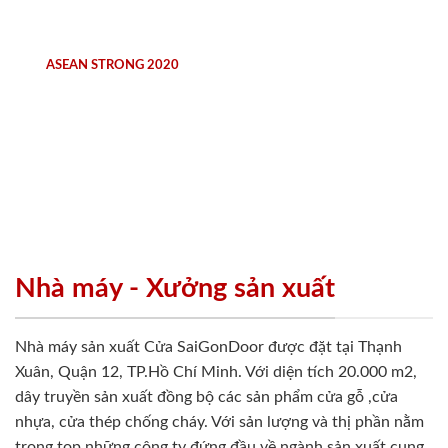
ASEAN STRONG 2020
Nhà máy - Xưởng sản xuất
Nhà máy sản xuất Cửa SaiGonDoor được đặt tại Thạnh
Xuân, Quận 12, TP.Hồ Chí Minh. Với diện tích 20.000 m2,
dây truyền sản xuất đồng bộ các sản phẩm cửa gỗ ,cửa
nhựa, cửa thép chống cháy. Với sản lượng và thị phần nằm
trong top những công ty đứng đầu về ngành sản xuất cung