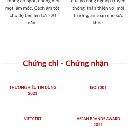
không co ngót, chống mối
cửa gỗ công nghiệp truyền
mọt, ẩm mốc. Cách âm tốt,
thống, thân thiện với môi
cho độ bền lên tới >20
trường, an toàn cho sức
năm.
khỏe.
Chứng chỉ - Chứng nhận
THƯƠNG HIỆU TIN DÙNG
ISO 9001
2021
VIETCERT
ASEAN BRANDS AWARD
2021