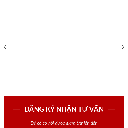
ĐĂNG KÝ NHẬN TƯ VẤN
Để có cơ hội được giảm trừ lên đến