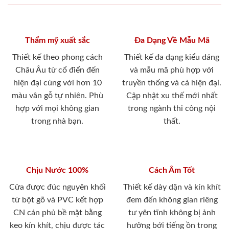
Thẩm mỹ xuất sắc
Đa Dạng Về Mẫu Mã
Thiết kế theo phong cách
Thiết kế đa dạng kiểu dáng
Châu Âu từ cổ điển đến
và mẫu mã phù hợp với
hiện đại cùng với hơn 10
truyền thống và cả hiện đại.
màu vân gỗ tự nhiên. Phù
Cập nhật xu thế mới nhất
hợp với mọi không gian
trong ngành thi công nội
trong nhà bạn.
thất.
Chịu Nước 100%
Cách Âm Tốt
Cửa được đúc nguyên khối
Thiết kế dày dặn và kín khít
từ bột gỗ và PVC kết hợp
đem đến không gian riêng
CN cán phủ bề mặt bằng
tư yên tĩnh không bị ảnh
keo kín khít, chịu được tác
hưởng bới tiếng ồn trong