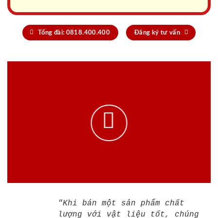
Tổng đài: 0818.400.400
Đăng ký tư vấn
"Khi bán một sản phẩm chất
lượng với vật liệu tốt, chúng