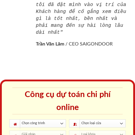
tôi đã đặt mình vào vị trí của
Khách hàng để cố gắng xem điều
gì là tốt nhất, bền nhất và
phải mang đến sự hài lòng lâu
dài nhất"
Trần Văn Lãm
/
CEO SAIGONDOOR
Công cụ dự toán chi phí
online