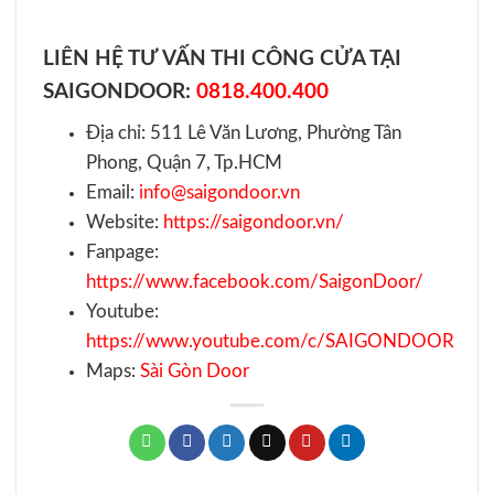
LIÊN HỆ TƯ VẤN THI CÔNG CỬA TẠI
SAIGONDOOR:
0818.400.400
Địa chỉ: 511 Lê Văn Lương, Phường Tân
Phong, Quận 7, Tp.HCM
Email:
info@saigondoor.vn
Website:
https://saigondoor.vn/
Fanpage:
https://www.facebook.com/SaigonDoor/
Youtube:
https://www.youtube.com/c/SAIGONDOOR
Maps:
Sài Gòn Door