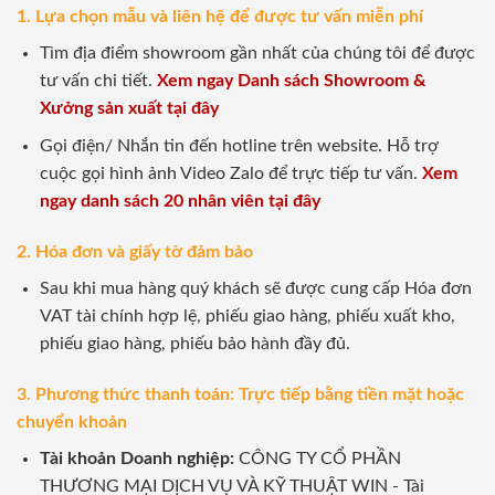
1. Lựa chọn mẫu và liên hệ để được tư vấn miễn phí
Tìm địa điểm showroom gần nhất của chúng tôi để được
tư vấn chi tiết.
Xem ngay Danh sách Showroom &
Xưởng sản xuất tại đây
Gọi điện/ Nhắn tin đến hotline trên website. Hỗ trợ
cuộc gọi hình ảnh Video Zalo để trực tiếp tư vấn.
Xem
ngay danh sách 20 nhân viên tại đây
2. Hóa đơn và giấy tờ đảm bảo
Sau khi mua hàng quý khách sẽ được cung cấp Hóa đơn
VAT tài chính hợp lệ, phiếu giao hàng, phiếu xuất kho,
phiếu giao hàng, phiếu bảo hành đầy đủ.
3. Phương thức thanh toán: Trực tiếp bằng tiền mặt hoặc
chuyển khoản
Tài khoản Doanh nghiệp:
CÔNG TY CỔ PHẦN
THƯƠNG MẠI DỊCH VỤ VÀ KỸ THUẬT WIN - Tài