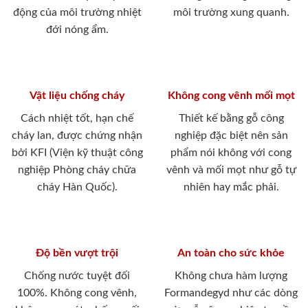
động của môi trường nhiệt
môi trường xung quanh.
đới nóng ẩm.
Vật liệu chống cháy
Không cong vênh mối mọt
Cách nhiệt tốt, hạn chế
Thiết kế bằng gỗ công
cháy lan, được chứng nhận
nghiệp đặc biệt nên sản
bởi KFI (Viện kỹ thuật công
phẩm nói không với cong
nghiệp Phòng cháy chữa
vênh và mối mọt như gỗ tự
cháy Hàn Quốc).
nhiên hay mắc phải.
Độ bền vượt trội
An toàn cho sức khỏe
Chống nước tuyệt đối
Không chưa hàm lượng
100%. Không cong vênh,
Formandegyd như các dòng