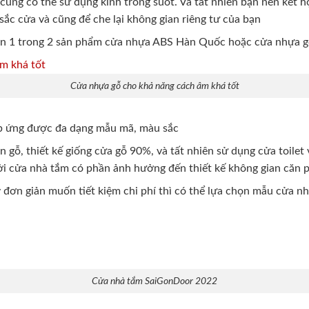
cũng có thể sử dụng kính trong suốt. Và tất nhiên bạn nên kết 
sắc cửa và cũng để che lại không gian riêng tư của bạn
ọn 1 trong 2 sản phẩm cửa nhựa ABS Hàn Quốc hoặc cửa nhựa 
Cửa nhựa gỗ cho khả năng cách âm khá tốt
p ứng được đa dạng mẫu mã, màu sắc
gỗ, thiết kế giống cửa gỗ 90%, và tất nhiên sử dụng cửa toilet 
ởi cửa nhà tắm có phần ảnh hưởng đến thiết kế không gian căn 
đơn giản muốn tiết kiệm chi phí thì có thể lựa chọn mẫu cửa nh
Cửa nhà tắm SaiGonDoor 2022