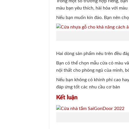
Trong một số trường hợp riêng, bạn 
màu bạn yêu thích, hài hòa với màu 
Nếu bạn muốn kín đáo. Bạn nên ch
Hai dòng sản phẩm nêu trên đều đá
Bạn có thể chọn mẫu cửa có màu vân 
nội thất cho phòng ngủ của mình, b
Nếu bạn không có khinh phí cao hay 
đáp ứng tốt các nhu cầu cơ bản
Kết luận