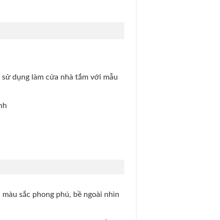
c sử dụng làm cửa nhà tắm với mẫu
nh
 màu sắc phong phú, bề ngoài nhìn