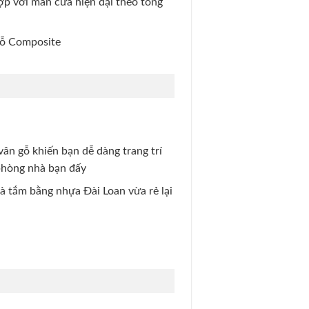
hợp với màn cửa hiện đại theo tông
gỗ Composite
vân gỗ khiến bạn dễ dàng trang trí
phòng nhà bạn đấy
à tắm bằng nhựa Đài Loan vừa rẻ lại