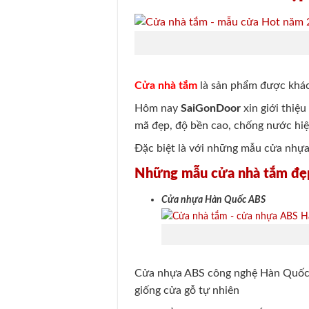
Cửa nhà tắm
là sản phẩm được khách
Hôm nay
SaiGonDoor
xin giới thiệ
mã đẹp, độ bền cao, chống nước hi
Đặc biệt là với những mẫu cửa nhựa 
Những mẫu cửa nhà tắm đẹ
Cửa nhựa Hàn Quốc ABS
Cửa nhựa ABS công nghệ Hàn Quốc đư
giống cửa gỗ tự nhiên