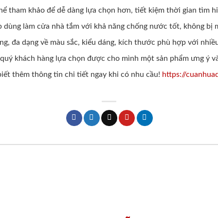
thể tham khảo để dễ dàng lựa chọn hơn, tiết kiệm thời gian tìm 
p dùng làm cửa nhà tắm với khả năng chống nước tốt, không bị
 hỏng, đa dạng về màu sắc, kiểu dáng, kích thước phù hợp với nh
p quý khách hàng lựa chọn được cho mình một sản phẩm ưng ý v
iết thêm thông tin chi tiết ngay khi có nhu cầu!
https://cuanhua