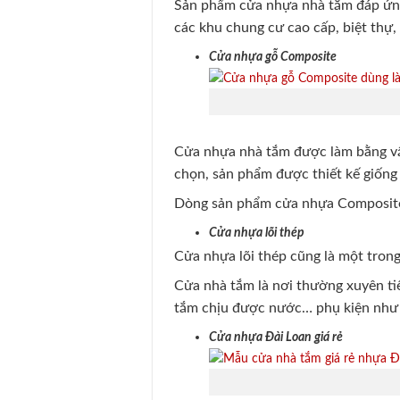
Sản phẩm cửa nhựa nhà tắm đáp ứng
các khu chung cư cao cấp, biệt thự
Cửa nhựa gỗ Composite
Cửa nhựa nhà tắm được làm bằng vậ
chọn, sản phẩm được thiết kế giống 
Dòng sản phẩm cửa nhựa Composite 
Cửa nhựa lõi thép
Cửa nhựa lõi thép cũng là một tron
Cửa nhà tắm là nơi thường xuyên tiế
tắm chịu được nước… phụ kiện như b
Cửa nhựa Đài Loan giá rẻ