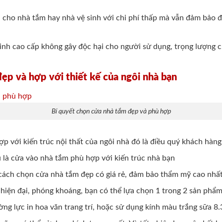
 cho nhà tắm hay nhà vệ sinh với chi phí thấp mà vẫn đảm bảo 
nh cao cấp không gây độc hại cho người sử dụng, trọng lượng 
ẹp và hợp với thiết kế của ngôi nhà bạn
Bí quyết chọn cửa nhà tắm đẹp và phù hợp
ợp với kiến trúc nội thất của ngôi nhà đó là điều quý khách hàn
 là cửa vào nhà tắm phù hợp với kiến trúc nhà bạn
ách chọn cửa nhà tắm đẹp có giá rẻ, đảm bảo thẩm mỹ cao nhấ
hiện đại, phóng khoáng, bạn có thể lựa chọn 1 trong 2 sản phẩm
ng lực in hoa văn trang trí, hoặc sử dụng kính màu trắng sữa 