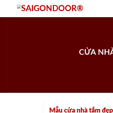
Skip
to
content
CỬA NHÀ
Mẫu cửa nhà tắm đẹp