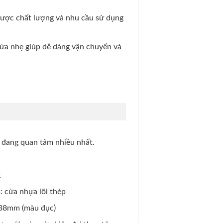
được chất lượng và nhu cầu sử dụng
cửa nhẹ giúp dễ dàng vận chuyển và
g đang quan tâm nhiều nhất.
t
: cửa nhựa lõi thép
8.38mm (màu đục)