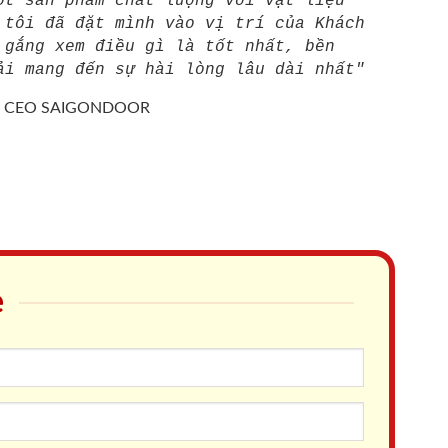
ột sản phẩm chất lượng với vật liệu
 tôi đã đặt mình vào vị trí của Khách
 gắng xem điều gì là tốt nhất, bền
ải mang đến sự hài lòng lâu dài nhất"
/
CEO SAIGONDOOR
e