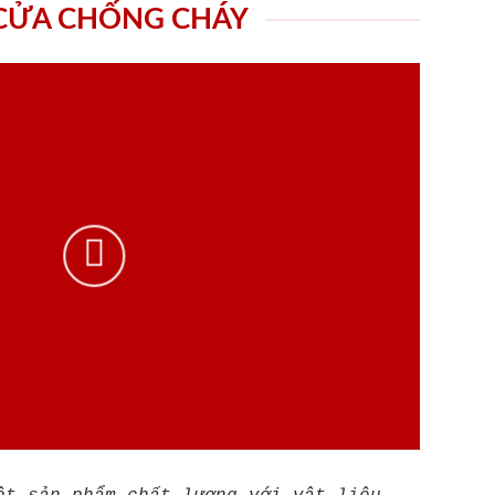
 CỬA CHỐNG CHÁY