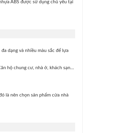
nhựa ABS được sử dụng chủ yếu tại
đa dạng và nhiều màu sắc để lựa
Căn hộ chung cư, nhà ở, khách sạn…
u đó là nên chọn sản phẩm cửa nhà