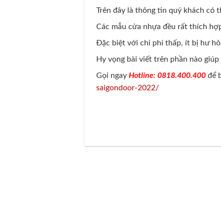
Trên đây là thông tin quý khách có 
Các mẫu cửa nhựa đều rất thích hợ
Đặc biệt với chi phí thấp, ít bị hư
Hy vọng bài viết trên phần nào giú
Gọi ngay
Hotline: 0818.400.400
để b
saigondoor-2022/