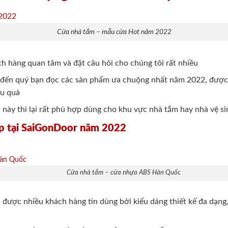
Cửa nhà tắm – mẫu cửa Hot năm 2022
 hàng quan tâm và đặt câu hỏi cho chúng tôi rất nhiều
u đến quý bạn đọc các sản phẩm ưa chuộng nhất năm 2022, đượ
ệu quả
này thì lại rất phù hợp dùng cho khu vực nhà tắm hay nhà vệ si
p tại SaiGonDoor năm 2022
Cửa nhà tắm – cửa nhựa ABS Hàn Quốc
ợc nhiều khách hàng tin dùng bởi kiểu dáng thiết kế đa dạng,