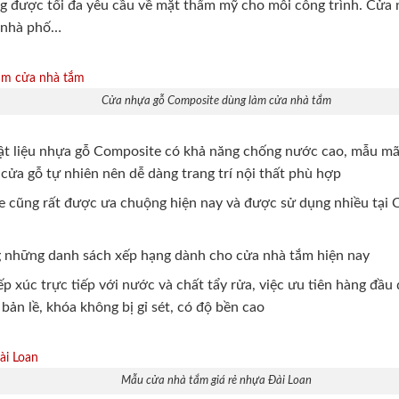
 được tối đa yêu cầu về mặt thẩm mỹ cho mỗi công trình. Cửa 
, nhà phố…
Cửa nhựa gỗ Composite dùng làm cửa nhà tắm
t liệu nhựa gỗ Composite có khả năng chống nước cao, mẫu mã 
cửa gỗ tự nhiên nên dễ dàng trang trí nội thất phù hợp
cũng rất được ưa chuộng hiện nay và được sử dụng nhiều tại 
g những danh sách xếp hạng dành cho cửa nhà tắm hiện nay
p xúc trực tiếp với nước và chất tẩy rửa, việc ưu tiên hàng đầ
ản lề, khóa không bị gỉ sét, có độ bền cao
Mẫu cửa nhà tắm giá rẻ nhựa Đài Loan