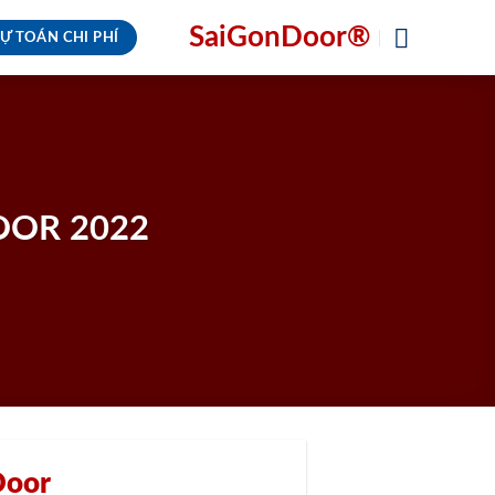
SaiGonDoor®
Ự TOÁN CHI PHÍ
OOR 2022
Door