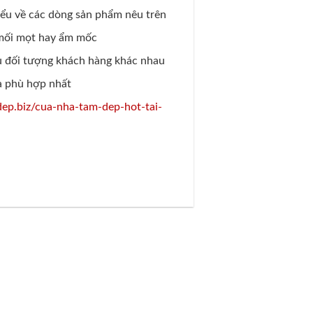
hiểu về các dòng sản phẩm nêu trên
 mối mọt hay ẩm mốc
iều đối tượng khách hàng khác nhau
à phù hợp nhất
dep.biz/cua-nha-tam-dep-hot-tai-