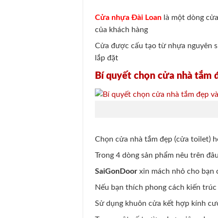
Cửa nhựa Đài Loan
là một dòng cửa
của khách hàng
Cửa được cấu tạo từ nhựa nguyên si
lắp đặt
Bí quyết chọn cửa nhà tắm đ
Chọn cửa nhà tắm đẹp (cửa toilet) h
Trong 4 dòng sản phẩm nêu trên đâu
SaiGonDoor
xin mách nhỏ cho bạn c
Nếu bạn thích phong cách kiến trúc 
Sử dụng khuôn cửa kết hợp kính cườ