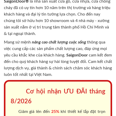
SaigonDoor®
là nhà sản xuất cửa gỗ, cửa nhựa, cửa chống
cháy
đã có uy tín hơn 10 năm trên thị trường và hàng triệu
khách hàng và đại lý tin tưởng lựa chọn. Cho đến nay
chúng tôi sở hữu hơn 10 showroom và 4 nhà máy - xưởng
sản xuất nằm ở vị trí trung tâm thành phố Hồ Chí Minh và
& tại ngoại thành.
Mang sứ mệnh
nâng cao chất lượng cuộc sống
thông qua
việc cung cấp các sản phẩm chất lượng cao, đáp ứng mọi
yêu cầu khắc khe của khách hàng.
SaigonDoor
cam kết đem
đến cho quý khách hàng sự hài lòng tuyệt đối. Cam kết chất
lượng dịch vụ, giá thành & chính sách chăm sóc khách hàng
luôn tốt nhất tại Việt Nam.
Cơ hội nhận ƯU ĐÃI tháng
8/2026
Giảm giá lên đến
25%
khi thiết kế lắp đặt trọn