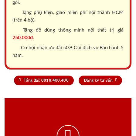
gói.
Tặng phụ kiện, giao miễn phí nội thành HCM
(trên 4 bộ).
Tặng đồ dùng thông minh nội thất trị giá
250.000đ.
Cơ hội nhận ưu đãi 50% Gói dịch vụ Bảo hành 5
năm.
Tổng đài: 0818.400.400
Đăng ký tư vấn