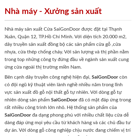
Nhà máy - Xưởng sản xuất
Nhà máy sản xuất Cửa SaiGonDoor được đặt tại Thạnh
Xuân, Quận 12, TP.Hồ Chí Minh. Với diện tích 20.000 m2,
dây truyền sản xuất đồng bộ các sản phẩm cửa gỗ ,cửa
nhựa, cửa thép chống cháy. Với sản lượng và thị phần nằm
trong top những công ty đứng đầu về ngành sản xuất cung
ứng cửa ngoài thị trường miền Nam.
Bên cạnh dây truyền công nghệ hiện đại,
SaiGonDoor
còn
có đội ngũ kỹ thuật viên lành nghề nhiều năm trong lĩnh
vực sản xuất đồ gỗ nội thất gỗ tự nhiên. Với dòng gỗ tự
nhiên dòng sản phẩm
SaiGonDoor
đã có mặt đáp ứng trong
rất nhiều công trình lớn nhỏ. Hệ thống sản phẩm của
SaiGonDoor
đa dạng phong phú với nhiều chất liệu cửa dễ
dàng đáp ứng mọi yêu cầu từ khách hàng và các chủ đầu tư
dự án. Với dòng gỗ công nghiệp chịu nước đang chiếm vị trí