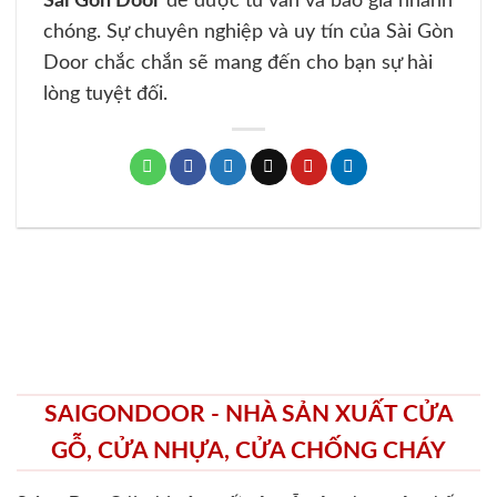
Sài Gòn Door
để được tư vấn và báo giá nhanh
chóng. Sự chuyên nghiệp và uy tín của Sài Gòn
Door chắc chắn sẽ mang đến cho bạn sự hài
lòng tuyệt đối.
SAIGONDOOR - NHÀ SẢN XUẤT CỬA
GỖ, CỬA NHỰA, CỬA CHỐNG CHÁY