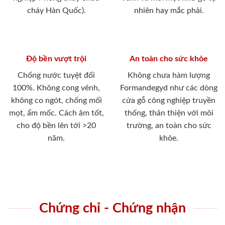
cháy Hàn Quốc).
nhiên hay mắc phải.
Độ bền vượt trội
An toàn cho sức khỏe
Chống nước tuyệt đối
Không chưa hàm lượng
100%. Không cong vênh,
Formandegyd như các dòng
không co ngót, chống mối
cửa gỗ công nghiệp truyền
mọt, ẩm mốc. Cách âm tốt,
thống, thân thiện với môi
cho độ bền lên tới >20
trường, an toàn cho sức
năm.
khỏe.
Chứng chỉ - Chứng nhận