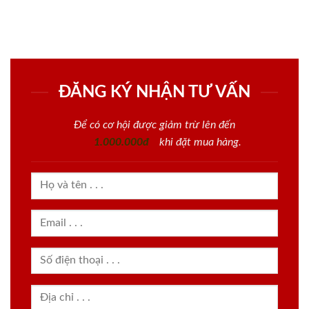
ĐĂNG KÝ NHẬN TƯ VẤN
Để có cơ hội được giảm trừ lên đến
1.000.000đ
khi đặt mua hàng.