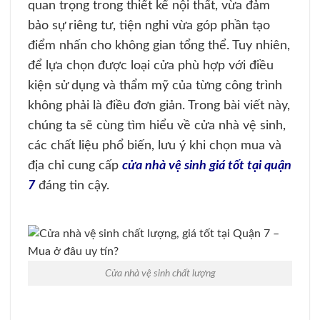
quan trọng trong thiết kế nội thất, vừa đảm
bảo sự riêng tư, tiện nghi vừa góp phần tạo
điểm nhấn cho không gian tổng thể. Tuy nhiên,
để lựa chọn được loại cửa phù hợp với điều
kiện sử dụng và thẩm mỹ của từng công trình
không phải là điều đơn giản. Trong bài viết này,
chúng ta sẽ cùng tìm hiểu về cửa nhà vệ sinh,
các chất liệu phổ biến, lưu ý khi chọn mua và
địa chỉ cung cấp
cửa nhà vệ sinh giá tốt tại quận
7
đáng tin cậy.
Cửa nhà vệ sinh chất lượng