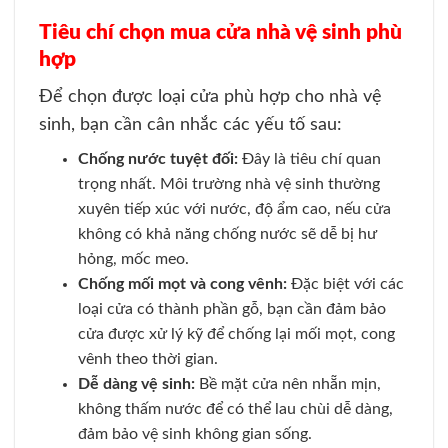
Tiêu chí chọn mua cửa nhà vệ sinh phù
hợp
Để chọn được loại cửa phù hợp cho nhà vệ
sinh, bạn cần cân nhắc các yếu tố sau:
Chống nước tuyệt đối
:
Đây là tiêu chí quan
trọng nhất. Môi trường nhà vệ sinh thường
xuyên tiếp xúc với nước, độ ẩm cao, nếu cửa
không có khả năng chống nước sẽ dễ bị hư
hỏng, mốc meo.
Chống mối mọt và cong vênh
:
Đặc biệt với các
loại cửa có thành phần gỗ, bạn cần đảm bảo
cửa được xử lý kỹ để chống lại mối mọt, cong
vênh theo thời gian.
Dễ dàng vệ sinh
:
Bề mặt cửa nên nhẵn mịn,
không thấm nước để có thể lau chùi dễ dàng,
đảm bảo vệ sinh không gian sống.